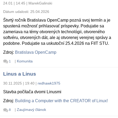
24.01 | 14:45
|
MarekGalinski
Dátum udalosti:
25.04.2026
Štvrtý ročník Bratislava OpenCamp pozná svoj termín a je
spustená možnosť prihlasovať príspevky. Podujatie sa
zameriava na témy otvorených technológii, otvoreného
softvéru, otvorených dát, ale aj otvorenej verejnej správy a
podobne. Podujatie sa uskutoční 25.4.2026 na FIIT STU.
Zdroj:
Bratislava OpenCamp
|
Komunita
1
Linus a Linus
30.11.2025 | 19:40
|
redhawk1975
Stavba počítača dvomi Linusmi
Zdroj:
Building a Computer with the CREATOR of Linux!
|
Zaujímavý článok
8