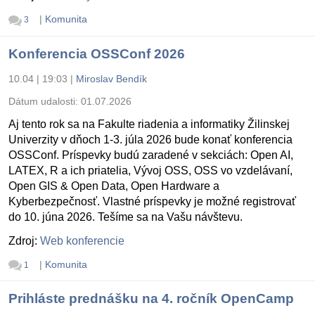
|
Komunita
3
Konferencia OSSConf 2026
10.04 | 19:03
|
Miroslav Bendík
Dátum udalosti:
01.07.2026
Aj tento rok sa na Fakulte riadenia a informatiky Žilinskej
Univerzity v dňoch 1-3. júla 2026 bude konať konferencia
OSSConf. Príspevky budú zaradené v sekciách: Open AI,
LATEX, R a ich priatelia, Vývoj OSS, OSS vo vzdelávaní,
Open GIS & Open Data, Open Hardware a
Kyberbezpečnosť. Vlastné príspevky je možné registrovať
do 10. júna 2026. Tešíme sa na Vašu návštevu.
Zdroj:
Web konferencie
|
Komunita
1
Prihláste prednášku na 4. ročník OpenCamp