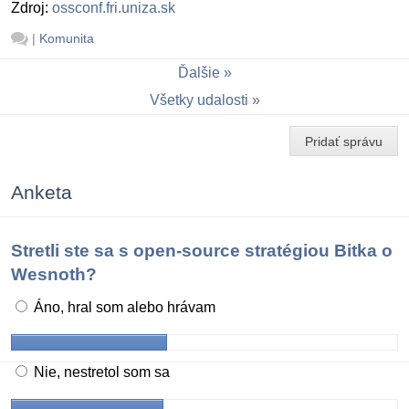
Zdroj:
ossconf.fri.uniza.sk
|
Komunita
Ďalšie
Všetky udalosti
Pridať správu
Anketa
Stretli ste sa s open-source stratégiou Bitka o
Wesnoth?
Áno, hral som alebo hrávam
Nie, nestretol som sa