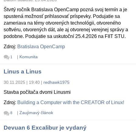
Štvrtý ročník Bratislava OpenCamp pozná svoj termín a je
spustená možnosť prihlasovať príspevky. Podujatie sa
zameriava na témy otvorených technológii, otvoreného
softvéru, otvorených dát, ale aj otvorenej verejnej správy a
podobne. Podujatie sa uskutoční 25.4.2026 na FIIT STU.
Zdroj:
Bratislava OpenCamp
|
Komunita
1
Linus a Linus
30.11.2025 | 19:40
|
redhawk1975
Stavba počítača dvomi Linusmi
Zdroj:
Building a Computer with the CREATOR of Linux!
|
Zaujímavý článok
8
Devuan 6 Excalibur je vydaný