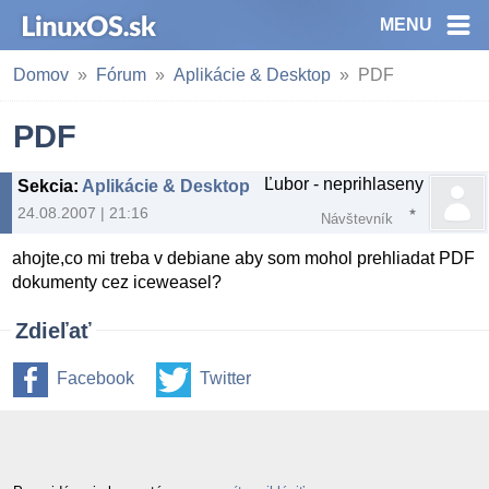
MENU
Domov
Fórum
Aplikácie & Desktop
PDF
PDF
Ľubor - neprihlaseny
Sekcia
:
Aplikácie & Desktop
24.08.2007 | 21:16
Návštevník
ahojte,co mi treba v debiane aby som mohol prehliadat PDF
dokumenty cez iceweasel?
Zdieľať
Facebook
Twitter