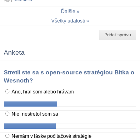
Ďalšie
Všetky udalosti
Pridať správu
Anketa
Stretli ste sa s open-source stratégiou Bitka o
Wesnoth?
Áno, hral som alebo hrávam
Nie, nestretol som sa
Nemám v láske počítačové stratégie