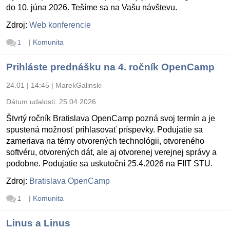
do 10. júna 2026. Tešíme sa na Vašu návštevu.
Zdroj:
Web konferencie
|
Komunita
1
Prihláste prednášku na 4. ročník OpenCamp
24.01 | 14:45
|
MarekGalinski
Dátum udalosti:
25.04.2026
Štvrtý ročník Bratislava OpenCamp pozná svoj termín a je
spustená možnosť prihlasovať príspevky. Podujatie sa
zameriava na témy otvorených technológii, otvoreného
softvéru, otvorených dát, ale aj otvorenej verejnej správy a
podobne. Podujatie sa uskutoční 25.4.2026 na FIIT STU.
Zdroj:
Bratislava OpenCamp
|
Komunita
1
Linus a Linus