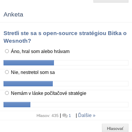
Anketa
Stretli ste sa s open-source stratégiou Bitka o
Wesnoth?
Áno, hral som alebo hrávam
Nie, nestretol som sa
Nemám v láske počítačové stratégie
|
|
Ďalšie
Hlasov: 435
1
Hlasovať