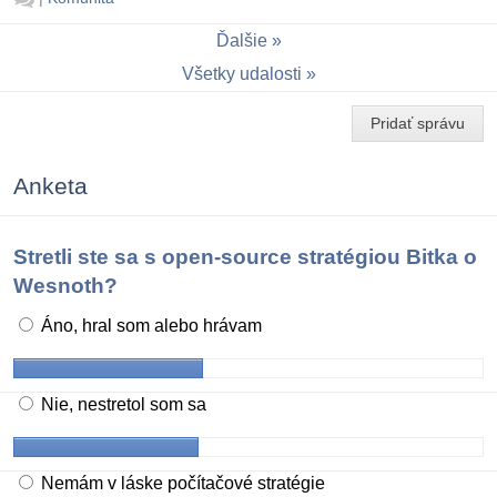
Ďalšie
Všetky udalosti
Pridať správu
Anketa
Stretli ste sa s open-source stratégiou Bitka o
Wesnoth?
Áno, hral som alebo hrávam
Nie, nestretol som sa
Nemám v láske počítačové stratégie