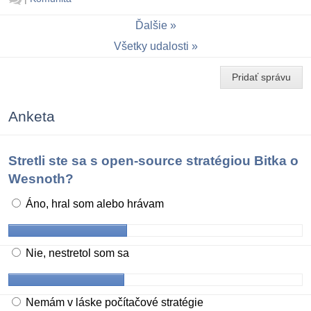
Ďalšie
Všetky udalosti
Pridať správu
Anketa
Stretli ste sa s open-source stratégiou Bitka o
Wesnoth?
Áno, hral som alebo hrávam
Nie, nestretol som sa
Nemám v láske počítačové stratégie