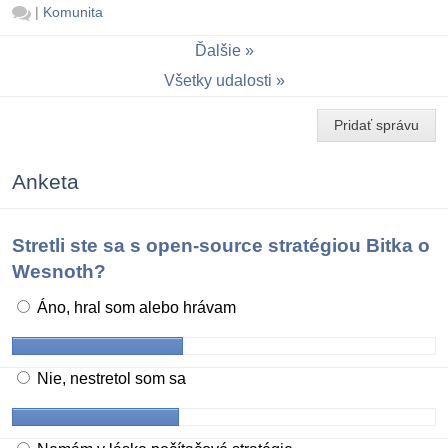
|
Komunita
Ďalšie
Všetky udalosti
Pridať správu
Anketa
Stretli ste sa s open-source stratégiou Bitka o
Wesnoth?
Áno, hral som alebo hrávam
Nie, nestretol som sa