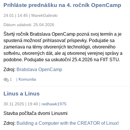
Prihláste prednášku na 4. ročník OpenCamp
24.01 | 14:45
|
MarekGalinski
Dátum udalosti:
25.04.2026
Štvrtý ročník Bratislava OpenCamp pozná svoj termín a je
spustená možnosť prihlasovať príspevky. Podujatie sa
zameriava na témy otvorených technológii, otvoreného
softvéru, otvorených dát, ale aj otvorenej verejnej správy a
podobne. Podujatie sa uskutoční 25.4.2026 na FIIT STU.
Zdroj:
Bratislava OpenCamp
|
Komunita
1
Linus a Linus
30.11.2025 | 19:40
|
redhawk1975
Stavba počítača dvomi Linusmi
Zdroj:
Building a Computer with the CREATOR of Linux!