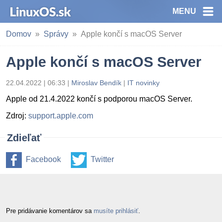
MENU
Domov
Správy
Apple končí s macOS Server
Apple končí s macOS Server
22.04.2022 | 06:33
|
Miroslav Bendík
|
IT novinky
Apple od 21.4.2022 končí s podporou macOS Server.
Zdroj:
support.apple.com
Zdieľať
Facebook
Twitter
Pre pridávanie komentárov sa
musíte prihlásiť
.