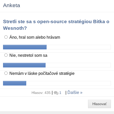
Anketa
Stretli ste sa s open-source stratégiou Bitka o
Wesnoth?
Áno, hral som alebo hrávam
Nie, nestretol som sa
Nemám v láske počítačové stratégie
|
|
Ďalšie
Hlasov: 435
1
Hlasovať