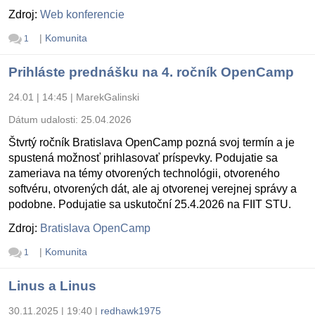
Zdroj:
Web konferencie
|
Komunita
1
Prihláste prednášku na 4. ročník OpenCamp
24.01 | 14:45
|
MarekGalinski
Dátum udalosti:
25.04.2026
Štvrtý ročník Bratislava OpenCamp pozná svoj termín a je
spustená možnosť prihlasovať príspevky. Podujatie sa
zameriava na témy otvorených technológii, otvoreného
softvéru, otvorených dát, ale aj otvorenej verejnej správy a
podobne. Podujatie sa uskutoční 25.4.2026 na FIIT STU.
Zdroj:
Bratislava OpenCamp
|
Komunita
1
Linus a Linus
30.11.2025 | 19:40
|
redhawk1975