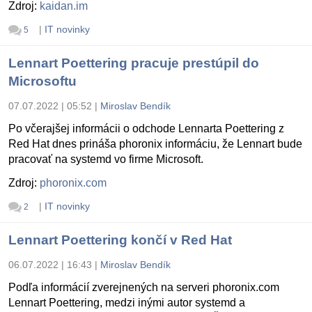
Zdroj:
kaidan.im
|
IT novinky
5
Lennart Poettering pracuje prestúpil do
Microsoftu
07.07.2022 | 05:52
|
Miroslav Bendík
Po včerajšej informácii o odchode Lennarta Poettering z
Red Hat dnes prináša phoronix informáciu, že Lennart bude
pracovať na systemd vo firme Microsoft.
Zdroj:
phoronix.com
|
IT novinky
2
Lennart Poettering končí v Red Hat
06.07.2022 | 16:43
|
Miroslav Bendík
Podľa informácií zverejnených na serveri phoronix.com
Lennart Poettering, medzi inými autor systemd a