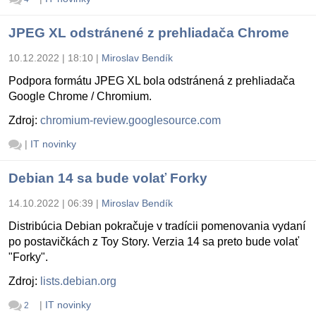
JPEG XL odstránené z prehliadača Chrome
10.12.2022 | 18:10
|
Miroslav Bendík
Podpora formátu JPEG XL bola odstránená z prehliadača
Google Chrome / Chromium.
Zdroj:
chromium-review.googlesource.com
|
IT novinky
Debian 14 sa bude volať Forky
14.10.2022 | 06:39
|
Miroslav Bendík
Distribúcia Debian pokračuje v tradícii pomenovania vydaní
po postavičkách z Toy Story. Verzia 14 sa preto bude volať
"Forky".
Zdroj:
lists.debian.org
|
IT novinky
2