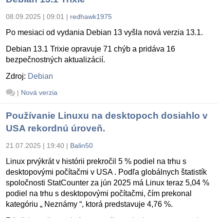
08.09.2025 | 09:01
|
redhawk1975
Po mesiaci od vydania Debian 13 vyšla nová verzia 13.1.
Debian 13.1 Trixie opravuje 71 chýb a pridáva 16
bezpečnostných aktualizácií.
Zdroj:
Debian
|
Nová verzia
Používanie Linuxu na desktopoch dosiahlo v
USA rekordnú úroveň.
21.07.2025 | 19:40
|
Balin50
Linux prvýkrát v histórii prekročil 5 % podiel na trhu s
desktopovými počítačmi v USA . Podľa globálnych štatistík
spoločnosti StatCounter za jún 2025 má Linux teraz 5,04 %
podiel na trhu s desktopovými počítačmi, čím prekonal
kategóriu „ Neznámy “, ktorá predstavuje 4,76 %.