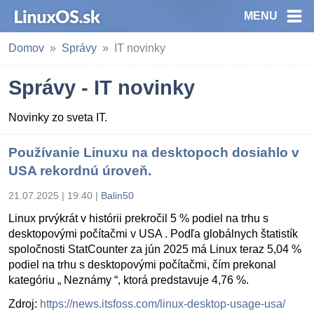
MENU
Domov
Správy
IT novinky
Správy - IT novinky
Novinky zo sveta IT.
Používanie Linuxu na desktopoch dosiahlo v
USA rekordnú úroveň.
21.07.2025 | 19:40
|
Balin50
Linux prvýkrát v histórii prekročil 5 % podiel na trhu s
desktopovými počítačmi v USA . Podľa globálnych štatistík
spoločnosti StatCounter za jún 2025 má Linux teraz 5,04 %
podiel na trhu s desktopovými počítačmi, čím prekonal
kategóriu „ Neznámy “, ktorá predstavuje 4,76 %.
Zdroj:
https://news.itsfoss.com/linux-desktop-usage-usa/