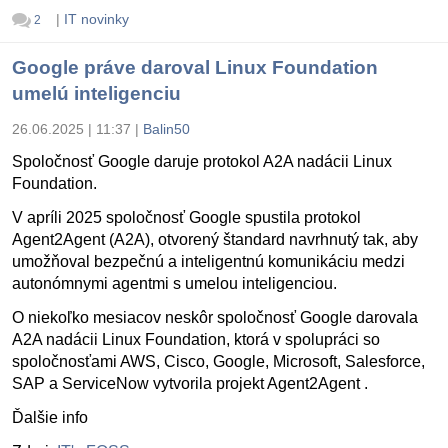
|
IT novinky
2
Google práve daroval Linux Foundation
umelú inteligenciu
26.06.2025 | 11:37
|
Balin50
Spoločnosť Google daruje protokol A2A nadácii Linux
Foundation.
V apríli 2025 spoločnosť Google spustila protokol
Agent2Agent (A2A), otvorený štandard navrhnutý tak, aby
umožňoval bezpečnú a inteligentnú komunikáciu medzi
autonómnymi agentmi s umelou inteligenciou.
O niekoľko mesiacov neskôr spoločnosť Google darovala
A2A nadácii Linux Foundation, ktorá v spolupráci so
spoločnosťami AWS, Cisco, Google, Microsoft, Salesforce,
SAP a ServiceNow vytvorila projekt Agent2Agent .
Ďalšie info