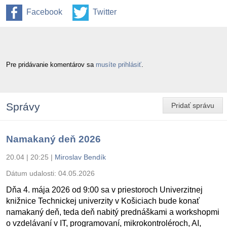
Facebook
Twitter
Pre pridávanie komentárov sa
musíte prihlásiť
.
Správy
Pridať správu
Namakaný deň 2026
20.04 | 20:25
|
Miroslav Bendík
Dátum udalosti:
04.05.2026
Dňa 4. mája 2026 od 9:00 sa v priestoroch Univerzitnej
knižnice Technickej univerzity v Košiciach bude konať
namakaný deň, teda deň nabitý prednáškami a workshopmi
o vzdelávaní v IT, programovaní, mikrokontroléroch, AI,