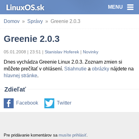
MENU
Domov
Správy
Greenie 2.0.3
Greenie 2.0.3
05.01.2008 | 23:51
|
Stanislav Hoferek
|
Novinky
Dnes vychádza Greenie Linux 2.0.3. Zoznam zmien si
môžete prečítať v ohlásení.
Stiahnutie
a
obrázky
nájdete na
hlavnej stránke
.
Zdieľať
Facebook
Twitter
Pre pridávanie komentárov sa
musíte prihlásiť
.