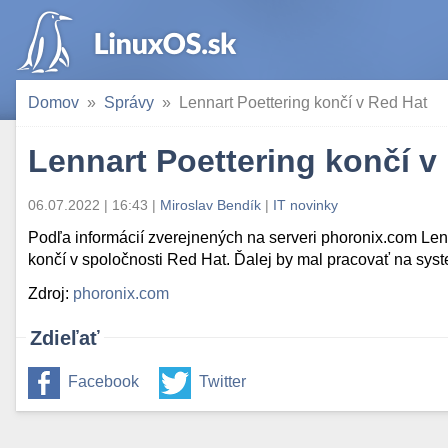
Domov
Správy
Lennart Poettering končí v Red Hat
Lennart Poettering končí v
06.07.2022 | 16:43
|
Miroslav Bendík
|
IT novinky
Podľa informácií zverejnených na serveri phoronix.com Len
končí v spoločnosti Red Hat. Ďalej by mal pracovať na syst
Zdroj:
phoronix.com
Zdieľať
Facebook
Twitter