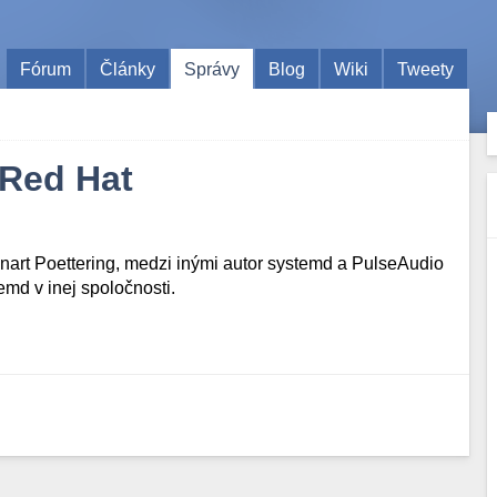
Fórum
Články
Správy
Blog
Wiki
Tweety
 Red Hat
nart Poettering, medzi inými autor systemd a PulseAudio
emd v inej spoločnosti.