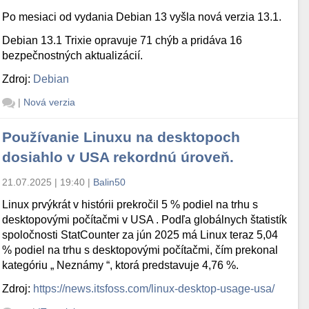
Po mesiaci od vydania Debian 13 vyšla nová verzia 13.1.
Debian 13.1 Trixie opravuje 71 chýb a pridáva 16
bezpečnostných aktualizácií.
Zdroj:
Debian
|
Nová verzia
Používanie Linuxu na desktopoch
dosiahlo v USA rekordnú úroveň.
21.07.2025 | 19:40
|
Balin50
Linux prvýkrát v histórii prekročil 5 % podiel na trhu s
desktopovými počítačmi v USA . Podľa globálnych štatistík
spoločnosti StatCounter za jún 2025 má Linux teraz 5,04
% podiel na trhu s desktopovými počítačmi, čím prekonal
kategóriu „ Neznámy “, ktorá predstavuje 4,76 %.
Zdroj:
https://news.itsfoss.com/linux-desktop-usage-usa/