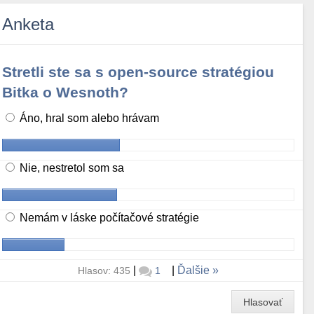
Anketa
Stretli ste sa s open-source stratégiou
Bitka o Wesnoth?
Áno, hral som alebo hrávam
Nie, nestretol som sa
Nemám v láske počítačové stratégie
|
|
Ďalšie
Hlasov: 435
1
Hlasovať