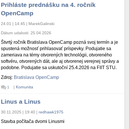
Prihláste prednášku na 4. ročník
OpenCamp
24.01 | 14:45
|
MarekGalinski
Dátum udalosti:
25.04.2026
Štvrtý ročník Bratislava OpenCamp pozná svoj termín a je
spustená možnosť prihlasovať príspevky. Podujatie sa
zameriava na témy otvorených technológii, otvoreného
softvéru, otvorených dát, ale aj otvorenej verejnej správy a
podobne. Podujatie sa uskutoční 25.4.2026 na FIIT STU.
Zdroj:
Bratislava OpenCamp
|
Komunita
1
Linus a Linus
30.11.2025 | 19:40
|
redhawk1975
Stavba počítača dvomi Linusmi