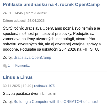
Prihláste prednášku na 4. ročník OpenCamp
24.01 | 14:45
|
MarekGalinski
Dátum udalosti:
25.04.2026
Štvrtý ročník Bratislava OpenCamp pozná svoj termín a je
spustená možnosť prihlasovať príspevky. Podujatie sa
zameriava na témy otvorených technológii, otvoreného
softvéru, otvorených dát, ale aj otvorenej verejnej správy a
podobne. Podujatie sa uskutoční 25.4.2026 na FIIT STU.
Zdroj:
Bratislava OpenCamp
|
Komunita
1
Linus a Linus
30.11.2025 | 19:40
|
redhawk1975
Stavba počítača dvomi Linusmi
Zdroj:
Building a Computer with the CREATOR of Linux!