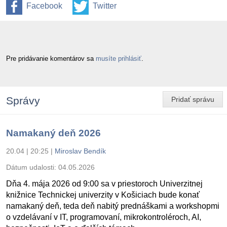
Facebook
Twitter
Pre pridávanie komentárov sa
musíte prihlásiť
.
Správy
Pridať správu
Namakaný deň 2026
20.04 | 20:25
|
Miroslav Bendík
Dátum udalosti:
04.05.2026
Dňa 4. mája 2026 od 9:00 sa v priestoroch Univerzitnej
knižnice Technickej univerzity v Košiciach bude konať
namakaný deň, teda deň nabitý prednáškami a workshopmi
o vzdelávaní v IT, programovaní, mikrokontroléroch, AI,