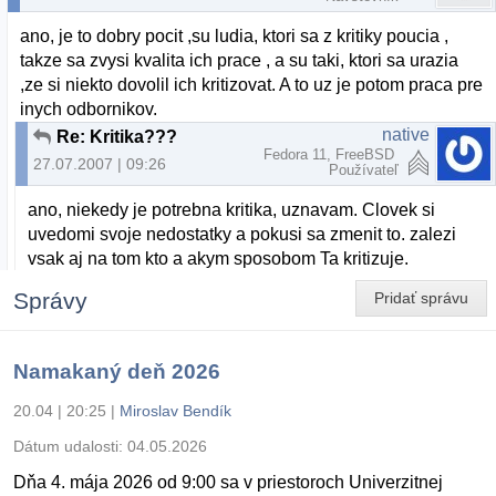
ano, je to dobry pocit ,su ludia, ktori sa z kritiky poucia ,
takze sa zvysi kvalita ich prace , a su taki, ktori sa urazia
,ze si niekto dovolil ich kritizovat. A to uz je potom praca pre
inych odbornikov.
native
Re: Kritika???
Fedora 11, FreeBSD
27.07.2007 | 09:26
Používateľ
ano, niekedy je potrebna kritika, uznavam. Clovek si
uvedomi svoje nedostatky a pokusi sa zmenit to. zalezi
vsak aj na tom kto a akym sposobom Ta kritizuje.
Správy
Pridať správu
Namakaný deň 2026
20.04 | 20:25
|
Miroslav Bendík
Dátum udalosti:
04.05.2026
Dňa 4. mája 2026 od 9:00 sa v priestoroch Univerzitnej