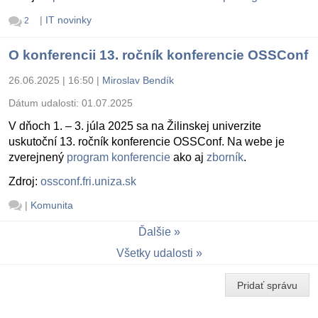
|
IT novinky
2
O konferencii 13. ročník konferencie OSSConf
26.06.2025 | 16:50
|
Miroslav Bendík
Dátum udalosti:
01.07.2025
V dňoch 1. – 3. júla 2025 sa na Žilinskej univerzite
uskutoční 13. ročník konferencie OSSConf. Na webe je
zverejnený
program konferencie
ako aj
zborník
.
Zdroj:
ossconf.fri.uniza.sk
|
Komunita
Ďalšie
Všetky udalosti
Pridať správu