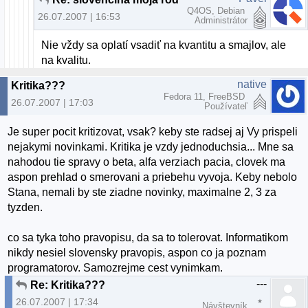
Q4OS, Debian
26.07.2007 | 16:53
Administrátor
Nie vždy sa oplatí vsadiť na kvantitu a smajlov, ale
na kvalitu.
native
Kritika???
Fedora 11, FreeBSD
26.07.2007 | 17:03
Používateľ
Je super pocit kritizovat, vsak? keby ste radsej aj Vy prispeli
nejakymi novinkami. Kritika je vzdy jednoduchsia... Mne sa
nahodou tie spravy o beta, alfa verziach pacia, clovek ma
aspon prehlad o smerovani a priebehu vyvoja. Keby nebolo
Stana, nemali by ste ziadne novinky, maximalne 2, 3 za
tyzden.
co sa tyka toho pravopisu, da sa to tolerovat. Informatikom
nikdy nesiel slovensky pravopis, aspon co ja poznam
programatorov. Samozrejme cest vynimkam.
---
Re: Kritika???
26.07.2007 | 17:34
Návštevník