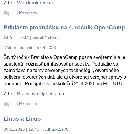
Zdroj:
Web konferencie
|
Komunita
1
Prihláste prednášku na 4. ročník OpenCamp
24.01 | 14:45
|
MarekGalinski
Dátum udalosti:
25.04.2026
Štvrtý ročník Bratislava OpenCamp pozná svoj termín a je
spustená možnosť prihlasovať príspevky. Podujatie sa
zameriava na témy otvorených technológii, otvoreného
softvéru, otvorených dát, ale aj otvorenej verejnej správy a
podobne. Podujatie sa uskutoční 25.4.2026 na FIIT STU.
Zdroj:
Bratislava OpenCamp
|
Komunita
1
Linus a Linus
30.11.2025 | 19:40
|
redhawk1975