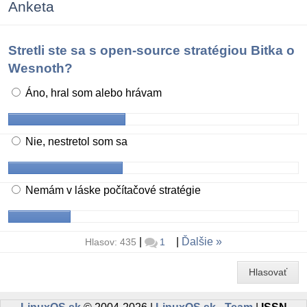
Anketa
Stretli ste sa s open-source stratégiou Bitka o
Wesnoth?
Áno, hral som alebo hrávam
Nie, nestretol som sa
Nemám v láske počítačové stratégie
|
|
Ďalšie
Hlasov: 435
1
Hlasovať