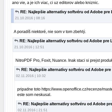
ano vie, a je ich viac, ci uz editorov alebo kniznic.
RE: Najlepšie alternatívy softvéru od Adobe pre
21.10.2016 | 08:16
A poradíš niektoré, nie som v tom zbehlý.
RE: Najlepšie alternatívy softvéru od Adobe pre 
21.10.2016 | 12:51
NitroPDF Pro, Foxit, Nuance. Inak staci si prejst produ
RE: Najlepšie alternatívy softvéru od Adobe pre
02.11.2016 | 10:32
pripadne toto https://www.openoffice.cz/recenze/maste
este som neskusal.
RE: Najlepšie alternatívy softvéru od Adobe pr
02.11.2016 | 21:51