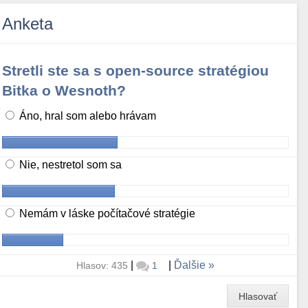
Anketa
Stretli ste sa s open-source stratégiou
Bitka o Wesnoth?
Áno, hral som alebo hrávam
Nie, nestretol som sa
Nemám v láske počítačové stratégie
|
|
Ďalšie
Hlasov: 435
1
Hlasovať