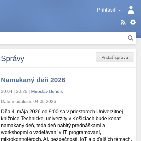
Prihlásiť
Správy
Pridať správu
Namakaný deň 2026
20.04 | 20:25
|
Miroslav Bendík
Dátum udalosti:
04.05.2026
Dňa 4. mája 2026 od 9:00 sa v priestoroch Univerzitnej
knižnice Technickej univerzity v Košiciach bude konať
namakaný deň, teda deň nabitý prednáškami a
workshopmi o vzdelávaní v IT, programovaní,
mikrokontroléroch, AI, bezpečnosti, IoT a o ďalších témach.