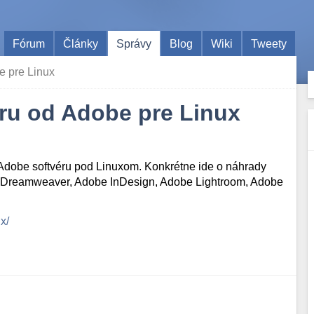
Fórum
Články
Správy
Blog
Wiki
Tweety
be pre Linux
véru od Adobe pre Linux
Adobe softvéru pod Linuxom. Konkrétne ide o náhrady
e Dreamweaver, Adobe InDesign, Adobe Lightroom, Adobe
x/