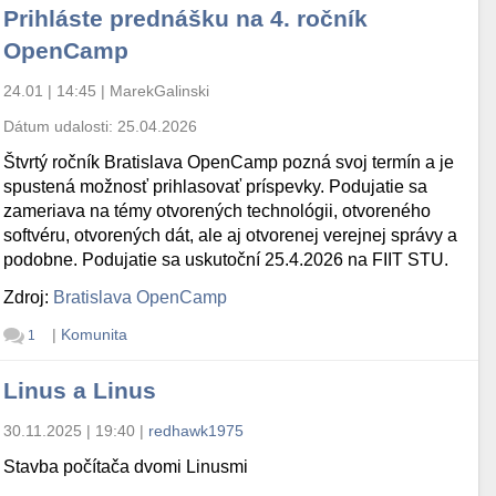
Prihláste prednášku na 4. ročník
OpenCamp
24.01 | 14:45
|
MarekGalinski
Dátum udalosti:
25.04.2026
Štvrtý ročník Bratislava OpenCamp pozná svoj termín a je
spustená možnosť prihlasovať príspevky. Podujatie sa
zameriava na témy otvorených technológii, otvoreného
softvéru, otvorených dát, ale aj otvorenej verejnej správy a
podobne. Podujatie sa uskutoční 25.4.2026 na FIIT STU.
Zdroj:
Bratislava OpenCamp
|
Komunita
1
Linus a Linus
30.11.2025 | 19:40
|
redhawk1975
Stavba počítača dvomi Linusmi