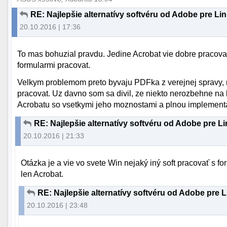
RE: Najlepšie alternatívy softvéru od Adobe pre Li
20.10.2016 | 17:36
To mas bohuzial pravdu. Jedine Acrobat vie dobre pracovat 
formularmi pracovat.
Velkym problemom preto byvaju PDFka z verejnej spravy, r
pracovat. Uz davno som sa divil, ze niekto nerozbehne na 
Acrobatu so vsetkymi jeho moznostami a plnou implement
RE: Najlepšie alternatívy softvéru od Adobe pre L
20.10.2016 | 21:33
Otázka je a vie vo svete Win nejaký iný soft pracovať s f
len Acrobat.
RE: Najlepšie alternatívy softvéru od Adobe pre 
20.10.2016 | 23:48