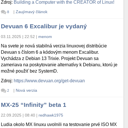
Zdroj:
Building a Computer with the CREATOR of Linux!
|
Zaujímavý článok
8
Devuan 6 Excalibur je vydaný
03.11.2025 | 22:52
|
menom
Na svete je nová stabilná verzia linuxovej distribúcie
Devuan s číslom 6 a kódovým menom Excalibur.
Vychádza z Debian 13 Trixie. Projekt Devuan sa
zameriava na poskytovanie alternatívy k Debianu, ktorú je
možné použiť bez SystemD.
Zdroj:
https://www.devuan.org/get-devuan
|
Nová verzia
2
MX-25 “Infinity” beta 1
22.09.2025 | 08:40
|
redhawk1975
Ludia okolo MX linuxu uvolnili na testovanie prvé ISO MX