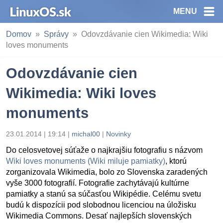
MENU
Domov
Správy
Odovzdávanie cien Wikimedia: Wiki
loves monuments
Odovzdávanie cien
Wikimedia: Wiki loves
monuments
23.01.2014 | 19:14
|
michal00
|
Novinky
Do celosvetovej súťaže o najkrajšiu fotografiu s názvom
Wiki loves monuments (Wiki miluje pamiatky)
, ktorú
zorganizovala Wikimedia, bolo zo Slovenska zaradených
vyše 3000 fotografií. Fotografie zachytávajú kultúrne
pamiatky a stanú sa súčasťou Wikipédie. Celému svetu
budú k dispozícii pod slobodnou licenciou na úložisku
Wikimedia Commons. Desať najlepších slovenských