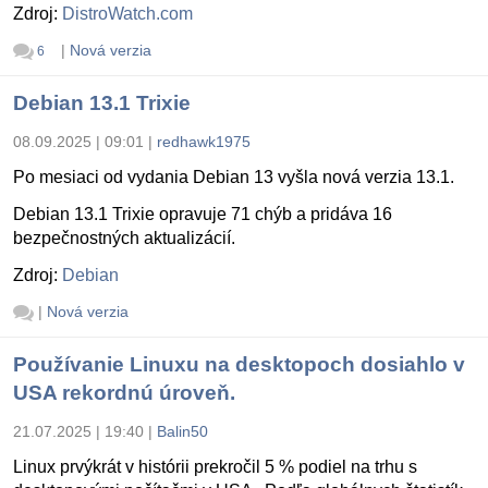
Zdroj:
DistroWatch.com
|
Nová verzia
6
Debian 13.1 Trixie
08.09.2025 | 09:01
|
redhawk1975
Po mesiaci od vydania Debian 13 vyšla nová verzia 13.1.
Debian 13.1 Trixie opravuje 71 chýb a pridáva 16
bezpečnostných aktualizácií.
Zdroj:
Debian
|
Nová verzia
Používanie Linuxu na desktopoch dosiahlo v
USA rekordnú úroveň.
21.07.2025 | 19:40
|
Balin50
Linux prvýkrát v histórii prekročil 5 % podiel na trhu s