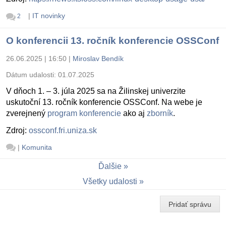
|
IT novinky
2
O konferencii 13. ročník konferencie OSSConf
26.06.2025 | 16:50
|
Miroslav Bendík
Dátum udalosti:
01.07.2025
V dňoch 1. – 3. júla 2025 sa na Žilinskej univerzite
uskutoční 13. ročník konferencie OSSConf. Na webe je
zverejnený
program konferencie
ako aj
zborník
.
Zdroj:
ossconf.fri.uniza.sk
|
Komunita
Ďalšie
Všetky udalosti
Pridať správu