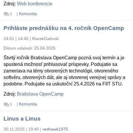
Zdroj:
Web konferencie
|
Komunita
1
Prihláste prednášku na 4. ročník OpenCamp
24.01 | 14:45
|
MarekGalinski
Dátum udalosti:
25.04.2026
Štvrtý ročník Bratislava OpenCamp pozná svoj termín a je
spustená možnosť prihlasovať príspevky. Podujatie sa
zameriava na témy otvorených technológii, otvoreného
softvéru, otvorených dát, ale aj otvorenej verejnej správy a
podobne. Podujatie sa uskutoční 25.4.2026 na FIIT STU.
Zdroj:
Bratislava OpenCamp
|
Komunita
1
Linus a Linus
30.11.2025 | 19:40
|
redhawk1975