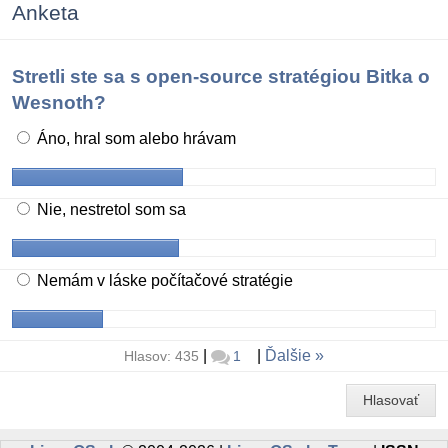
Anketa
Stretli ste sa s open-source stratégiou Bitka o
Wesnoth?
Áno, hral som alebo hrávam
Nie, nestretol som sa
Nemám v láske počítačové stratégie
|
|
Ďalšie
Hlasov: 435
1
Hlasovať