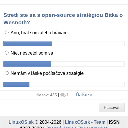
Stretli ste sa s open-source stratégiou Bitka o
Wesnoth?
Áno, hral som alebo hrávam
Nie, nestretol som sa
Nemám v láske počítačové stratégie
|
|
Ďalšie
Hlasov: 435
1
Hlasovať
LinuxOS.sk
© 2004-2026 |
LinuxOS.sk - Team
|
ISSN