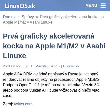
MENU
Domov
Správy
Prvá graficky akcelerovaná kocka na
Apple M1/M2 v Asahi Linuxe
Prvá graficky akcelerovaná
kocka na Apple M1/M2 v Asahi
Linuxe
26.09.2022 | 07:01
|
Miroslav Bendík
|
IT novinky
Apple AGX DRM ovládač napísaný v Ruste je schopný
renderovať reálne objekty na procesoroch Apple M1/M2.
Podpora OpenGL 2.1 je reálna na konci roka. Verzie 3/4
alebo podpora Vulkan API bude vyžadovať o niečo viac
času.
Zdroj:
twitter.com