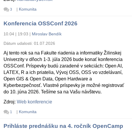
|
Komunita
3
Konferencia OSSConf 2026
10.04 | 19:03
|
Miroslav Bendík
Dátum udalosti:
01.07.2026
Aj tento rok sa na Fakulte riadenia a informatiky Žilinskej
Univerzity v dňoch 1-3. júla 2026 bude konať konferencia
OSSConf. Príspevky budú zaradené v sekciách: Open AI,
LATEX, R a ich priatelia, Vývoj OSS, OSS vo vzdelávaní,
Open GIS & Open Data, Open Hardware a
Kyberbezpečnosť. Vlastné príspevky je možné registrovať
do 10. júna 2026. Tešíme sa na Vašu návštevu.
Zdroj:
Web konferencie
|
Komunita
1
Prihláste prednášku na 4. ročník OpenCamp