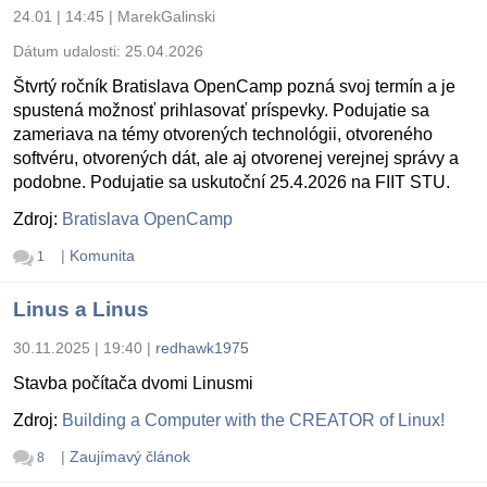
24.01 | 14:45
|
MarekGalinski
Dátum udalosti:
25.04.2026
Štvrtý ročník Bratislava OpenCamp pozná svoj termín a je
spustená možnosť prihlasovať príspevky. Podujatie sa
zameriava na témy otvorených technológii, otvoreného
softvéru, otvorených dát, ale aj otvorenej verejnej správy a
podobne. Podujatie sa uskutoční 25.4.2026 na FIIT STU.
Zdroj:
Bratislava OpenCamp
|
Komunita
1
Linus a Linus
30.11.2025 | 19:40
|
redhawk1975
Stavba počítača dvomi Linusmi
Zdroj:
Building a Computer with the CREATOR of Linux!
|
Zaujímavý článok
8