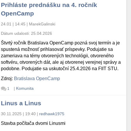
Prihláste prednášku na 4. ročník
OpenCamp
24.01 | 14:45
|
MarekGalinski
Dátum udalosti:
25.04.2026
Štvrtý ročník Bratislava OpenCamp pozná svoj termín a je
spustená možnosť prihlasovať príspevky. Podujatie sa
zameriava na témy otvorených technológii, otvoreného
softvéru, otvorených dát, ale aj otvorenej verejnej správy a
podobne. Podujatie sa uskutoční 25.4.2026 na FIIT STU.
Zdroj:
Bratislava OpenCamp
|
Komunita
1
Linus a Linus
30.11.2025 | 19:40
|
redhawk1975
Stavba počítača dvomi Linusmi