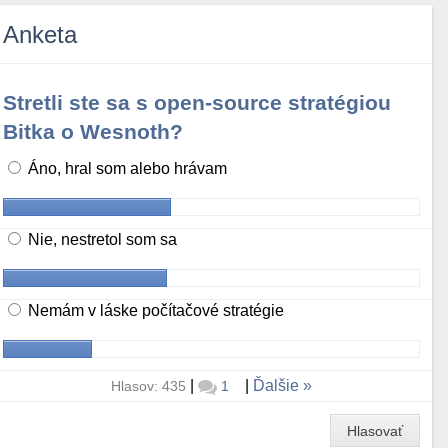
Anketa
Stretli ste sa s open-source stratégiou
Bitka o Wesnoth?
Áno, hral som alebo hrávam
Nie, nestretol som sa
Nemám v láske počítačové stratégie
|
|
Ďalšie
Hlasov: 435
1
Hlasovať