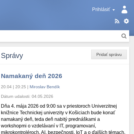
Prihlásiť
Správy
Pridať správu
Namakaný deň 2026
20.04 | 20:25
|
Miroslav Bendík
Dátum udalosti:
04.05.2026
Dňa 4. mája 2026 od 9:00 sa v priestoroch Univerzitnej
knižnice Technickej univerzity v Košiciach bude konať
namakaný deň, teda deň nabitý prednáškami a
workshopmi o vzdelávaní v IT, programovaní,
mikrokontroléroch, AI, bezpečnosti, IoT a o ďalších témach.