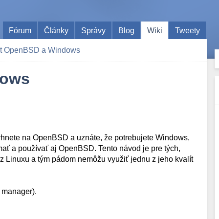
Fórum
Články
Správy
Blog
Wiki
Tweety
t OpenBSD a Windows
dows
vrhnete na OpenBSD a uznáte, že potrebujete Windows,
mať a používať aj OpenBSD. Tento návod je pre tých,
 Linuxu a tým pádom nemôžu využiť jednu z jeho kvalít
 manager).