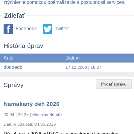
zrýchlenie pomocou optimalizácie a postupnosti services.
Zdieľať
Facebook
Twitter
História úprav
Autor
Dátum
dodoedo
17.12.2008 | 16:27
Správy
Pridať správu
Namakaný deň 2026
20.04 | 20:25
|
Miroslav Bendík
Dátum udalosti:
04.05.2026
Dňa 4. mája 2026 od 9:00 sa v priestoroch Univerzitnej