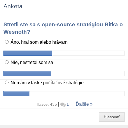
Anketa
Stretli ste sa s open-source stratégiou Bitka o
Wesnoth?
Áno, hral som alebo hrávam
Nie, nestretol som sa
Nemám v láske počítačové stratégie
|
|
Ďalšie
Hlasov: 435
1
Hlasovať