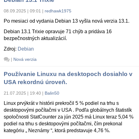
08.09.2025 | 09:01
|
redhawk1975
Po mesiaci od vydania Debian 13 vyšla nová verzia 13.1.
Debian 13.1 Trixie opravuje 71 chýb a pridáva 16
bezpečnostných aktualizácií.
Zdroj:
Debian
|
Nová verzia
Používanie Linuxu na desktopoch dosiahlo v
USA rekordnú úroveň.
21.07.2025 | 19:40
|
Balin50
Linux prvýkrát v histórii prekročil 5 % podiel na trhu s
desktopovými počítačmi v USA . Podľa globálnych štatistík
spoločnosti StatCounter za jún 2025 má Linux teraz 5,04 %
podiel na trhu s desktopovými počítačmi, čím prekonal
kategóriu „ Neznámy “, ktorá predstavuje 4,76 %.