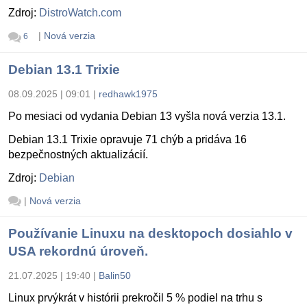
Zdroj:
DistroWatch.com
|
Nová verzia
6
Debian 13.1 Trixie
08.09.2025 | 09:01
|
redhawk1975
Po mesiaci od vydania Debian 13 vyšla nová verzia 13.1.
Debian 13.1 Trixie opravuje 71 chýb a pridáva 16
bezpečnostných aktualizácií.
Zdroj:
Debian
|
Nová verzia
Používanie Linuxu na desktopoch dosiahlo v
USA rekordnú úroveň.
21.07.2025 | 19:40
|
Balin50
Linux prvýkrát v histórii prekročil 5 % podiel na trhu s