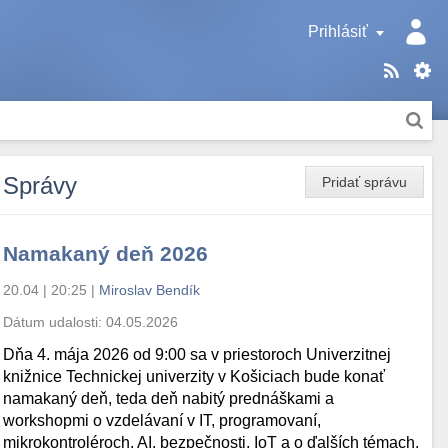
Prihlásiť
Správy
Pridať správu
Namakaný deň 2026
20.04 | 20:25
|
Miroslav Bendík
Dátum udalosti:
04.05.2026
Dňa 4. mája 2026 od 9:00 sa v priestoroch Univerzitnej
knižnice Technickej univerzity v Košiciach bude konať
namakaný deň, teda deň nabitý prednáškami a
workshopmi o vzdelávaní v IT, programovaní,
mikrokontroléroch, AI, bezpečnosti, IoT a o ďalších témach.