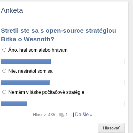
Anketa
Stretli ste sa s open-source stratégiou
Bitka o Wesnoth?
Áno, hral som alebo hrávam
Nie, nestretol som sa
Nemám v láske počítačové stratégie
|
|
Ďalšie
Hlasov: 435
1
Hlasovať