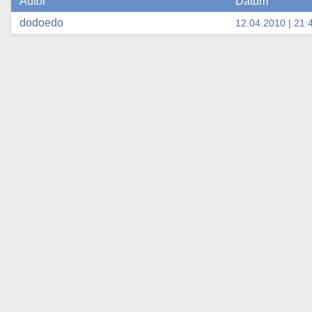
Autor
Dátum
dodoedo
12.04.2010 | 21: