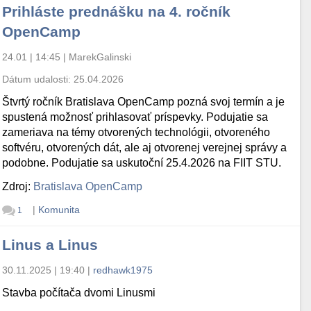
Prihláste prednášku na 4. ročník
OpenCamp
24.01 | 14:45
|
MarekGalinski
Dátum udalosti:
25.04.2026
Štvrtý ročník Bratislava OpenCamp pozná svoj termín a je
spustená možnosť prihlasovať príspevky. Podujatie sa
zameriava na témy otvorených technológii, otvoreného
softvéru, otvorených dát, ale aj otvorenej verejnej správy a
podobne. Podujatie sa uskutoční 25.4.2026 na FIIT STU.
Zdroj:
Bratislava OpenCamp
|
Komunita
1
Linus a Linus
30.11.2025 | 19:40
|
redhawk1975
Stavba počítača dvomi Linusmi