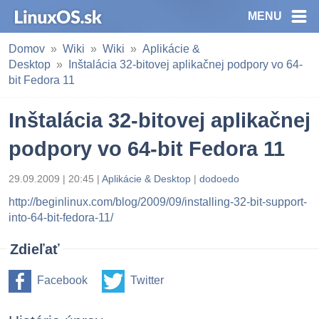
MENU
Domov
Wiki
Wiki
Aplikácie &
Desktop
Inštalácia 32-bitovej aplikačnej podpory vo 64-
bit Fedora 11
Inštalácia 32-bitovej aplikačnej
podpory vo 64-bit Fedora 11
29.09.2009 | 20:45 |
Aplikácie & Desktop
|
dodoedo
http://beginlinux.com/blog/2009/09/installing-32-bit-support-
into-64-bit-fedora-11/
Zdieľať
Facebook
Twitter