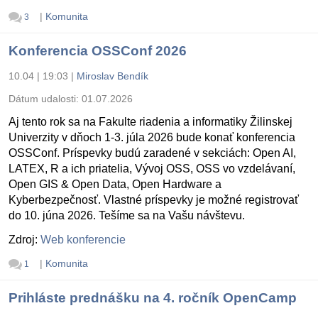
|
Komunita
3
Konferencia OSSConf 2026
10.04 | 19:03
|
Miroslav Bendík
Dátum udalosti:
01.07.2026
Aj tento rok sa na Fakulte riadenia a informatiky Žilinskej
Univerzity v dňoch 1-3. júla 2026 bude konať konferencia
OSSConf. Príspevky budú zaradené v sekciách: Open AI,
LATEX, R a ich priatelia, Vývoj OSS, OSS vo vzdelávaní,
Open GIS & Open Data, Open Hardware a
Kyberbezpečnosť. Vlastné príspevky je možné registrovať
do 10. júna 2026. Tešíme sa na Vašu návštevu.
Zdroj:
Web konferencie
|
Komunita
1
Prihláste prednášku na 4. ročník OpenCamp