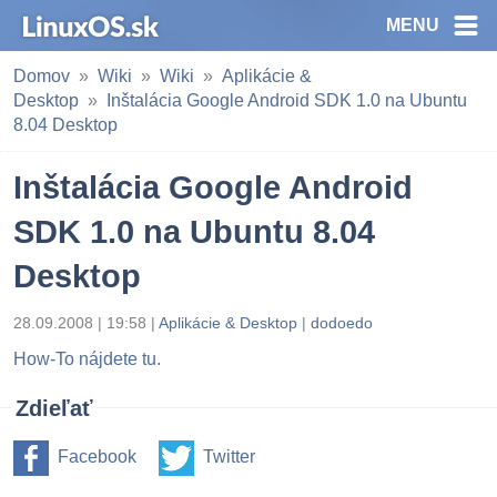
MENU
Domov
Wiki
Wiki
Aplikácie &
Desktop
Inštalácia Google Android SDK 1.0 na Ubuntu
8.04 Desktop
Inštalácia Google Android
SDK 1.0 na Ubuntu 8.04
Desktop
28.09.2008 | 19:58 |
Aplikácie & Desktop
|
dodoedo
How-To nájdete tu.
Zdieľať
Facebook
Twitter