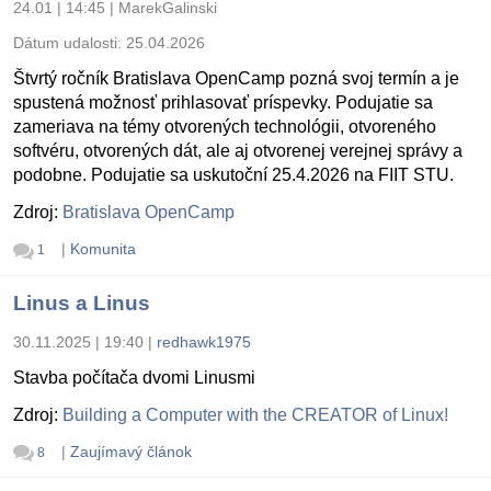
24.01 | 14:45
|
MarekGalinski
Dátum udalosti:
25.04.2026
Štvrtý ročník Bratislava OpenCamp pozná svoj termín a je
spustená možnosť prihlasovať príspevky. Podujatie sa
zameriava na témy otvorených technológii, otvoreného
softvéru, otvorených dát, ale aj otvorenej verejnej správy a
podobne. Podujatie sa uskutoční 25.4.2026 na FIIT STU.
Zdroj:
Bratislava OpenCamp
|
Komunita
1
Linus a Linus
30.11.2025 | 19:40
|
redhawk1975
Stavba počítača dvomi Linusmi
Zdroj:
Building a Computer with the CREATOR of Linux!
|
Zaujímavý článok
8