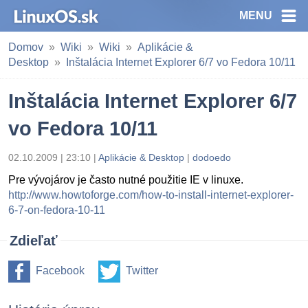
MENU
Domov
Wiki
Wiki
Aplikácie &
Desktop
Inštalácia Internet Explorer 6/7 vo Fedora 10/11
Inštalácia Internet Explorer 6/7
vo Fedora 10/11
02.10.2009 | 23:10 |
Aplikácie & Desktop
|
dodoedo
Pre vývojárov je často nutné použitie IE v linuxe.
http://www.howtoforge.com/how-to-install-internet-explorer-
6-7-on-fedora-10-11
Zdieľať
Facebook
Twitter