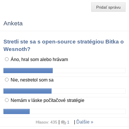
Pridať správu
Anketa
Stretli ste sa s open-source stratégiou Bitka o
Wesnoth?
Áno, hral som alebo hrávam
Nie, nestretol som sa
Nemám v láske počítačové stratégie
|
|
Ďalšie
Hlasov: 435
1