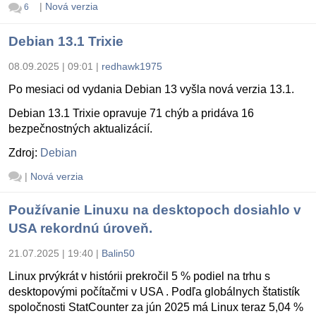
|
Nová verzia
6
Debian 13.1 Trixie
08.09.2025 | 09:01
|
redhawk1975
Po mesiaci od vydania Debian 13 vyšla nová verzia 13.1.
Debian 13.1 Trixie opravuje 71 chýb a pridáva 16
bezpečnostných aktualizácií.
Zdroj:
Debian
|
Nová verzia
Používanie Linuxu na desktopoch dosiahlo v
USA rekordnú úroveň.
21.07.2025 | 19:40
|
Balin50
Linux prvýkrát v histórii prekročil 5 % podiel na trhu s
desktopovými počítačmi v USA . Podľa globálnych štatistík
spoločnosti StatCounter za jún 2025 má Linux teraz 5,04 %