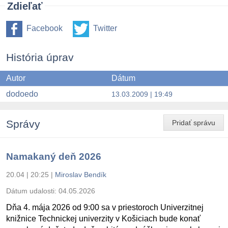
Zdieľať
Facebook
Twitter
História úprav
Autor
Dátum
dodoedo
13.03.2009 | 19:49
Správy
Pridať správu
Namakaný deň 2026
20.04 | 20:25
|
Miroslav Bendík
Dátum udalosti:
04.05.2026
Dňa 4. mája 2026 od 9:00 sa v priestoroch Univerzitnej
knižnice Technickej univerzity v Košiciach bude konať