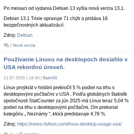
Po mesiaci od vydania Debian 13 vyšla nová verzia 13.1.
Debian 13.1 Trixie opravuje 71 chýb a pridáva 16
bezpečnostných aktualizácií.
Zdroj:
Debian
|
Nová verzia
Používanie Linuxu na desktopoch dosiahlo v
USA rekordnú úroveň.
21.07.2025 | 19:40
|
Balin50
Linux prvýkrát v histórii prekročil 5 % podiel na trhu s
desktopovými počítačmi v USA . Podľa globálnych štatistík
spoločnosti StatCounter za jún 2025 má Linux teraz 5,04 %
podiel na trhu s desktopovými počítačmi, čím prekonal
kategóriu „ Neznámy “, ktorá predstavuje 4,76 %.
Zdroj:
https://news.itsfoss.com/linux-desktop-usage-usa/