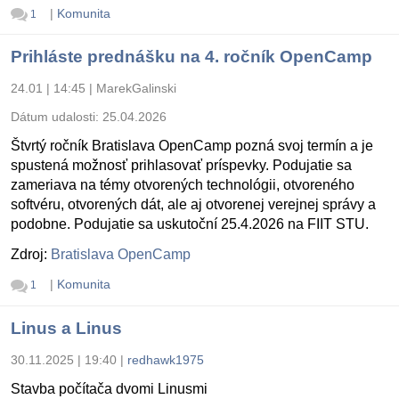
|
Komunita
1
Prihláste prednášku na 4. ročník OpenCamp
24.01 | 14:45
|
MarekGalinski
Dátum udalosti:
25.04.2026
Štvrtý ročník Bratislava OpenCamp pozná svoj termín a je
spustená možnosť prihlasovať príspevky. Podujatie sa
zameriava na témy otvorených technológii, otvoreného
softvéru, otvorených dát, ale aj otvorenej verejnej správy a
podobne. Podujatie sa uskutoční 25.4.2026 na FIIT STU.
Zdroj:
Bratislava OpenCamp
|
Komunita
1
Linus a Linus
30.11.2025 | 19:40
|
redhawk1975
Stavba počítača dvomi Linusmi