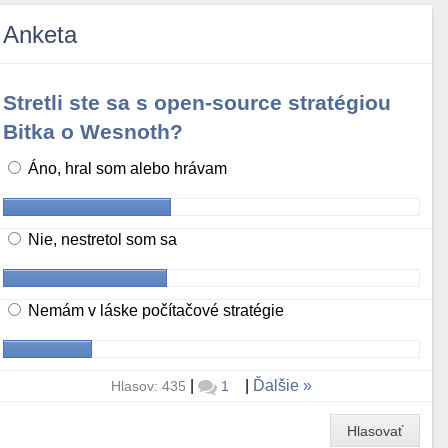
Anketa
Stretli ste sa s open-source stratégiou
Bitka o Wesnoth?
Áno, hral som alebo hrávam
Nie, nestretol som sa
Nemám v láske počítačové stratégie
|
|
Ďalšie
Hlasov: 435
1
Hlasovať