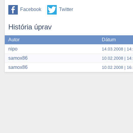
Facebook
Twitter
História úprav
Autor
Dátum
nipo
14.03.2008 | 14
samox86
10.02.2008 | 14
samox86
10.02.2008 | 16