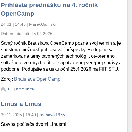
Prihláste prednášku na 4. ročník
OpenCamp
24.01 | 14:45
|
MarekGalinski
Dátum udalosti:
25.04.2026
Štvrtý ročník Bratislava OpenCamp pozná svoj termín a je
spustená možnosť prihlasovať príspevky. Podujatie sa
zameriava na témy otvorených technológii, otvoreného
softvéru, otvorených dát, ale aj otvorenej verejnej správy a
podobne. Podujatie sa uskutoční 25.4.2026 na FIIT STU.
Zdroj:
Bratislava OpenCamp
|
Komunita
1
Linus a Linus
30.11.2025 | 19:40
|
redhawk1975
Stavba počítača dvomi Linusmi