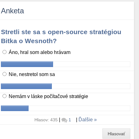
Anketa
Stretli ste sa s open-source stratégiou
Bitka o Wesnoth?
Áno, hral som alebo hrávam
Nie, nestretol som sa
Nemám v láske počítačové stratégie
|
|
Ďalšie
Hlasov: 435
1
Hlasovať