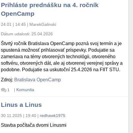
Prihláste prednášku na 4. ročník
OpenCamp
24.01 | 14:45
|
MarekGalinski
Dátum udalosti:
25.04.2026
Štvrtý ročník Bratislava OpenCamp pozná svoj termín a je
spustená možnosť prihlasovať príspevky. Podujatie sa
zameriava na témy otvorených technológii, otvoreného
softvéru, otvorených dát, ale aj otvorenej verejnej správy a
podobne. Podujatie sa uskutoční 25.4.2026 na FIIT STU.
Zdroj:
Bratislava OpenCamp
|
Komunita
1
Linus a Linus
30.11.2025 | 19:40
|
redhawk1975
Stavba počítača dvomi Linusmi