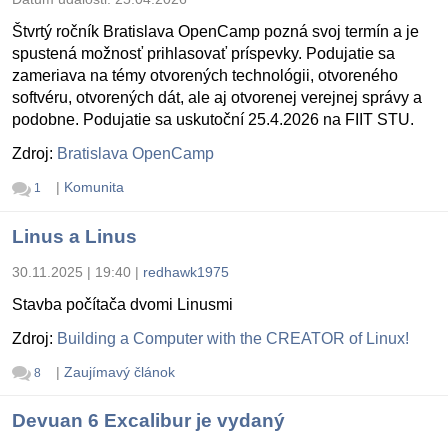
Štvrtý ročník Bratislava OpenCamp pozná svoj termín a je
spustená možnosť prihlasovať príspevky. Podujatie sa
zameriava na témy otvorených technológii, otvoreného
softvéru, otvorených dát, ale aj otvorenej verejnej správy a
podobne. Podujatie sa uskutoční 25.4.2026 na FIIT STU.
Zdroj:
Bratislava OpenCamp
|
Komunita
1
Linus a Linus
30.11.2025 | 19:40
|
redhawk1975
Stavba počítača dvomi Linusmi
Zdroj:
Building a Computer with the CREATOR of Linux!
|
Zaujímavý článok
8
Devuan 6 Excalibur je vydaný