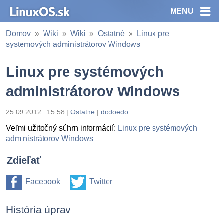
MENU
Domov
Wiki
Wiki
Ostatné
Linux pre
systémových administrátorov Windows
Linux pre systémových
administrátorov Windows
25.09.2012 | 15:58 |
Ostatné
|
dodoedo
Veľmi užitočný súhrn informácií:
Linux pre systémových
administrátorov Windows
Zdieľať
Facebook
Twitter
História úprav