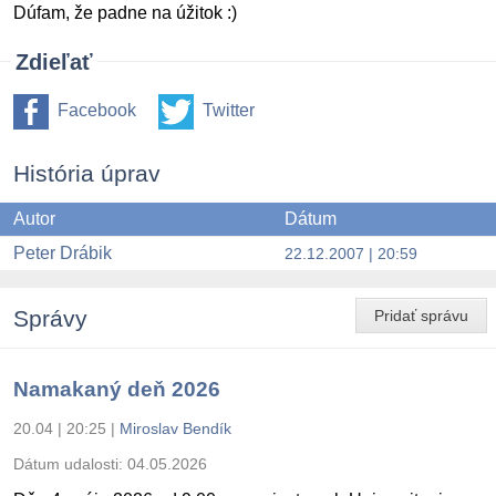
Dúfam, že padne na úžitok :)
Zdieľať
Facebook
Twitter
História úprav
Autor
Dátum
Peter Drábik
22.12.2007 | 20:59
Správy
Pridať správu
Namakaný deň 2026
20.04 | 20:25
|
Miroslav Bendík
Dátum udalosti:
04.05.2026