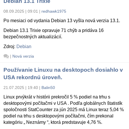
Debian 13.1 Trixie
08.09.2025 | 09:01
|
redhawk1975
Po mesiaci od vydania Debian 13 vyšla nová verzia 13.1.
Debian 13.1 Trixie opravuje 71 chýb a pridáva 16
bezpečnostných aktualizácií.
Zdroj:
Debian
|
Nová verzia
Používanie Linuxu na desktopoch dosiahlo v
USA rekordnú úroveň.
21.07.2025 | 19:40
|
Balin50
Linux prvýkrát v histórii prekročil 5 % podiel na trhu s
desktopovými počítačmi v USA . Podľa globálnych štatistík
spoločnosti StatCounter za jún 2025 má Linux teraz 5,04 %
podiel na trhu s desktopovými počítačmi, čím prekonal
kategóriu „ Neznámy “, ktorá predstavuje 4,76 %.