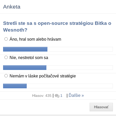
Anketa
Stretli ste sa s open-source stratégiou Bitka o
Wesnoth?
Áno, hral som alebo hrávam
Nie, nestretol som sa
Nemám v láske počítačové stratégie
|
|
Ďalšie
Hlasov: 435
1
Hlasovať