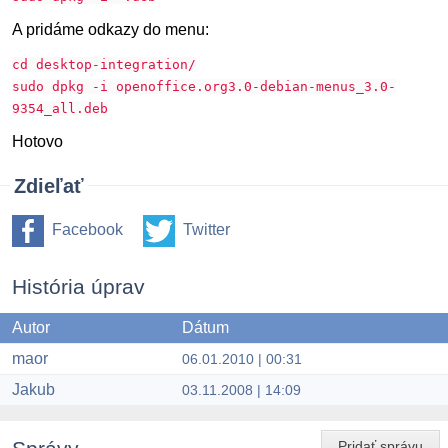
A pridáme odkazy do menu:
cd desktop-integration/
sudo dpkg -i openoffice.org3.0-debian-menus_3.0-
9354_all.deb
Hotovo
Zdieľať
Facebook
Twitter
História úprav
Autor
Dátum
maor
06.01.2010 | 00:31
Jakub
03.11.2008 | 14:09
Pridať správu