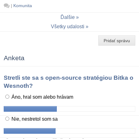
|
Komunita
Ďalšie
Všetky udalosti
Pridať správu
Anketa
Stretli ste sa s open-source stratégiou Bitka o
Wesnoth?
Áno, hral som alebo hrávam
Nie, nestretol som sa