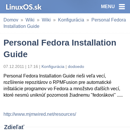
MENU
Domov
Wiki
Wiki
Konfigurácia
Personal Fedora
Installation Guide
Personal Fedora Installation
Guide
07.12.2011 | 17:16 |
Konfigurácia
|
dodoedo
Personal Fedora Installation Guide rieši veľa vecí,
rozšírenie repozitárov o RPMFusion pre automatické
inštalácie programov vo Fedora a množstvo ďalších vecí,
ktoré nesmú uniknúť pozornosti žiadnemu "fedorákovi" .....
http://www.mjmwired.net/resources/
Zdieľať