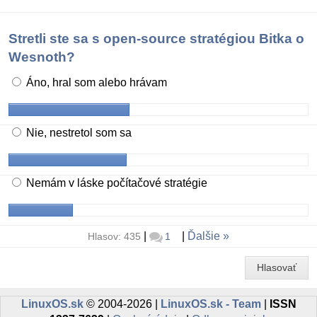
Stretli ste sa s open-source stratégiou Bitka o
Wesnoth?
Áno, hral som alebo hrávam
Nie, nestretol som sa
Nemám v láske počítačové stratégie
|
|
Ďalšie
Hlasov: 435
1
Hlasovať
LinuxOS.sk
© 2004-2026 |
LinuxOS.sk - Team
|
ISSN