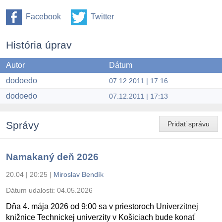
Facebook
Twitter
História úprav
Autor
Dátum
dodoedo
07.12.2011 | 17:16
dodoedo
07.12.2011 | 17:13
Správy
Pridať správu
Namakaný deň 2026
20.04 | 20:25
|
Miroslav Bendík
Dátum udalosti:
04.05.2026
Dňa 4. mája 2026 od 9:00 sa v priestoroch Univerzitnej
knižnice Technickej univerzity v Košiciach bude konať