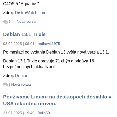
Q4OS 5 "Aquarius".
Zdroj:
DistroWatch.com
|
Nová verzia
6
Debian 13.1 Trixie
08.09.2025 | 09:01
|
redhawk1975
Po mesiaci od vydania Debian 13 vyšla nová verzia 13.1.
Debian 13.1 Trixie opravuje 71 chýb a pridáva 16
bezpečnostných aktualizácií.
Zdroj:
Debian
|
Nová verzia
Používanie Linuxu na desktopoch dosiahlo v
USA rekordnú úroveň.
21.07.2025 | 19:40
|
Balin50