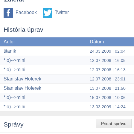
Facebook
Twitter
História úprav
Autor
Dátum
titanik
24.03.2009 | 02:04
*;o)-->mini
12.07.2008 | 16:05
*;o)-->mini
12.07.2008 | 16:13
Stanislav Hoferek
12.07.2008 | 23:01
Stanislav Hoferek
13.07.2008 | 21:50
*;o)-->mini
15.07.2008 | 10:06
*;o)-->mini
13.03.2009 | 14:24
Správy
Pridať správu