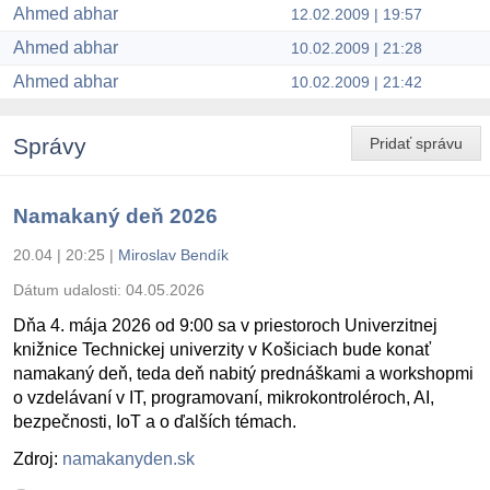
Ahmed abhar
12.02.2009 | 19:57
Ahmed abhar
10.02.2009 | 21:28
Ahmed abhar
10.02.2009 | 21:42
Správy
Pridať správu
Namakaný deň 2026
20.04 | 20:25
|
Miroslav Bendík
Dátum udalosti:
04.05.2026
Dňa 4. mája 2026 od 9:00 sa v priestoroch Univerzitnej
knižnice Technickej univerzity v Košiciach bude konať
namakaný deň, teda deň nabitý prednáškami a workshopmi
o vzdelávaní v IT, programovaní, mikrokontroléroch, AI,
bezpečnosti, IoT a o ďalších témach.
Zdroj:
namakanyden.sk