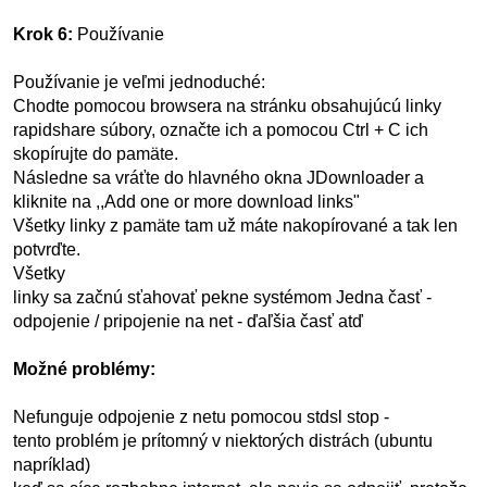
Krok 6:
Používanie
Používanie je veľmi jednoduché:
Chodte pomocou browsera na stránku obsahujúcú linky
rapidshare súbory, označte ich a pomocou Ctrl + C ich
skopírujte do pamäte.
Následne sa vráťte do hlavného okna JDownloader a
kliknite na ,,Add one or more download links"
Všetky linky z pamäte tam už máte nakopírované a tak len
potvrďte.
Všetky
linky sa začnú sťahovať pekne systémom Jedna časť -
odpojenie / pripojenie na net - ďaľšia časť atď
Možné problémy:
Nefunguje odpojenie z netu pomocou stdsl stop -
tento problém je prítomný v niektorých distrách (ubuntu
napríklad)