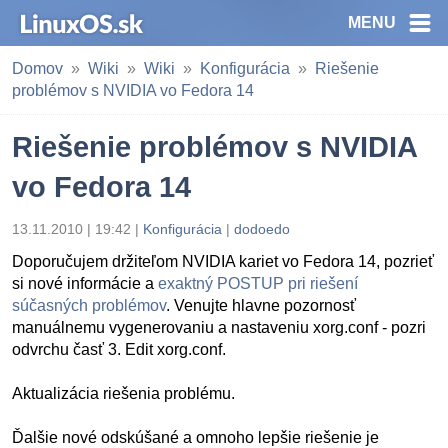
MENU
Domov
Wiki
Wiki
Konfigurácia
Riešenie
problémov s NVIDIA vo Fedora 14
Riešenie problémov s NVIDIA
vo Fedora 14
13.11.2010 | 19:42 |
Konfigurácia
|
dodoedo
Doporučujem držiteľom NVIDIA kariet vo Fedora 14, pozrieť
si nové informácie a
exaktný POSTUP pri riešení
súčasných problémov
. Venujte hlavne pozornosť
manuálnemu vygenerovaniu a nastaveniu xorg.conf - pozri
odvrchu časť 3. Edit xorg.conf.
Aktualizácia riešenia problému.
Ďalšie nové odskúšané a omnoho lepšie riešenie je