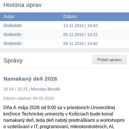
História úprav
Autor
Dátum
dodoedo
13.11.2010 | 19:42
dodoedo
05.11.2010 | 14:22
dodoedo
09.11.2010 | 14:40
Správy
Pridať správu
Namakaný deň 2026
20.04 | 20:25
|
Miroslav Bendík
Dátum udalosti:
04.05.2026
Dňa 4. mája 2026 od 9:00 sa v priestoroch Univerzitnej
knižnice Technickej univerzity v Košiciach bude konať
namakaný deň, teda deň nabitý prednáškami a workshopmi
o vzdelávaní v IT, programovaní, mikrokontroléroch, AI,