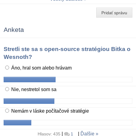
Pridať správu
Anketa
Stretli ste sa s open-source stratégiou Bitka o
Wesnoth?
Áno, hral som alebo hrávam
Nie, nestretol som sa
Nemám v láske počítačové stratégie
|
|
Ďalšie
Hlasov: 435
1