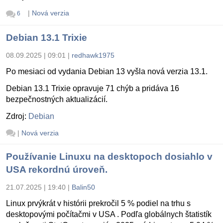
|
Nová verzia
6
Debian 13.1 Trixie
08.09.2025 | 09:01
|
redhawk1975
Po mesiaci od vydania Debian 13 vyšla nová verzia 13.1.
Debian 13.1 Trixie opravuje 71 chýb a pridáva 16
bezpečnostných aktualizácií.
Zdroj:
Debian
|
Nová verzia
Používanie Linuxu na desktopoch dosiahlo v
USA rekordnú úroveň.
21.07.2025 | 19:40
|
Balin50
Linux prvýkrát v histórii prekročil 5 % podiel na trhu s
desktopovými počítačmi v USA . Podľa globálnych štatistík