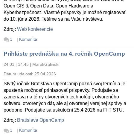
Open GIS & Open Data, Open Hardware a
Kyberbezpečnosť. Vlastné príspevky je možné registrovať
do 10. júna 2026. Tešíme sa na Vašu návštevu.
Zdroj:
Web konferencie
|
Komunita
1
Prihláste prednášku na 4. ročník OpenCamp
24.01 | 14:45
|
MarekGalinski
Dátum udalosti:
25.04.2026
Štvrtý ročník Bratislava OpenCamp pozná svoj termín a je
spustená možnosť prihlasovať príspevky. Podujatie sa
zameriava na témy otvorených technológii, otvoreného
softvéru, otvorených dát, ale aj otvorenej verejnej správy a
podobne. Podujatie sa uskutoční 25.4.2026 na FIIT STU.
Zdroj:
Bratislava OpenCamp
|
Komunita
1