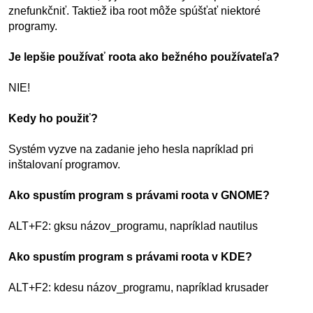
znefunkčniť. Taktiež iba root môže spúšťať niektoré
programy.
Je lepšie používať roota ako bežného používateľa?
NIE!
Kedy ho použiť?
Systém vyzve na zadanie jeho hesla napríklad pri
inštalovaní programov.
Ako spustím program s právami roota v GNOME?
ALT+F2: gksu názov_programu, napríklad nautilus
Ako spustím program s právami roota v KDE?
ALT+F2: kdesu názov_programu, napríklad krusader