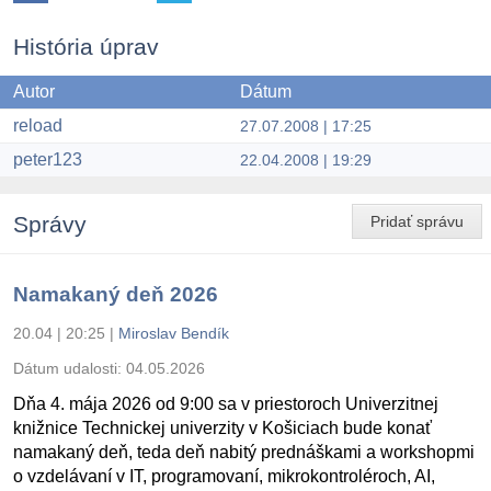
História úprav
Autor
Dátum
reload
27.07.2008 | 17:25
peter123
22.04.2008 | 19:29
Správy
Pridať správu
Namakaný deň 2026
20.04 | 20:25
|
Miroslav Bendík
Dátum udalosti:
04.05.2026
Dňa 4. mája 2026 od 9:00 sa v priestoroch Univerzitnej
knižnice Technickej univerzity v Košiciach bude konať
namakaný deň, teda deň nabitý prednáškami a workshopmi
o vzdelávaní v IT, programovaní, mikrokontroléroch, AI,