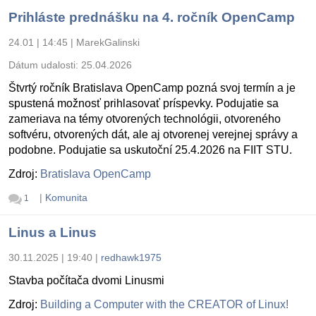
Prihláste prednášku na 4. ročník OpenCamp
24.01 | 14:45
|
MarekGalinski
Dátum udalosti:
25.04.2026
Štvrtý ročník Bratislava OpenCamp pozná svoj termín a je
spustená možnosť prihlasovať príspevky. Podujatie sa
zameriava na témy otvorených technológii, otvoreného
softvéru, otvorených dát, ale aj otvorenej verejnej správy a
podobne. Podujatie sa uskutoční 25.4.2026 na FIIT STU.
Zdroj:
Bratislava OpenCamp
|
Komunita
1
Linus a Linus
30.11.2025 | 19:40
|
redhawk1975
Stavba počítača dvomi Linusmi
Zdroj:
Building a Computer with the CREATOR of Linux!