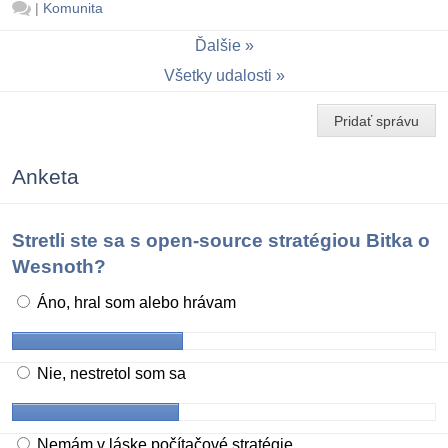
|
Komunita
Ďalšie
Všetky udalosti
Pridať správu
Anketa
Stretli ste sa s open-source stratégiou Bitka o
Wesnoth?
Áno, hral som alebo hrávam
Nie, nestretol som sa
Nemám v láske počítačové stratégie