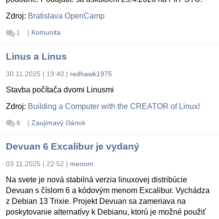
Zdroj:
Bratislava OpenCamp
|
Komunita
1
Linus a Linus
30.11.2025 | 19:40
|
redhawk1975
Stavba počítača dvomi Linusmi
Zdroj:
Building a Computer with the CREATOR of Linux!
|
Zaujímavý článok
8
Devuan 6 Excalibur je vydaný
03.11.2025 | 22:52
|
menom
Na svete je nová stabilná verzia linuxovej distribúcie
Devuan s číslom 6 a kódovým menom Excalibur. Vychádza
z Debian 13 Trixie. Projekt Devuan sa zameriava na
poskytovanie alternatívy k Debianu, ktorú je možné použiť