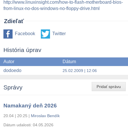
http://www.linuxinsight.com/how-to-flash-motherboard-bios-
from-linux-no-dos-windows-no-floppy-drive.html
Zdieľať
Facebook
Twitter
História úprav
Autor
Dátum
dodoedo
25.02.2009 | 12:06
Správy
Pridať správu
Namakaný deň 2026
20.04 | 20:25
|
Miroslav Bendík
Dátum udalosti:
04.05.2026