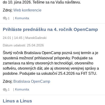
do 10. júna 2026. Tešíme sa na Vašu návštevu.
Zdroj:
Web konferencie
|
Komunita
1
Prihláste prednášku na 4. ročník OpenCamp
24.01 | 14:45
|
MarekGalinski
Dátum udalosti:
25.04.2026
Štvrtý ročník Bratislava OpenCamp pozná svoj termín a je
spustená možnosť prihlasovať príspevky. Podujatie sa
zameriava na témy otvorených technológii, otvoreného
softvéru, otvorených dát, ale aj otvorenej verejnej správy a
podobne. Podujatie sa uskutoční 25.4.2026 na FIIT STU.
Zdroj:
Bratislava OpenCamp
|
Komunita
1
Linus a Linus