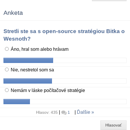
Anketa
Stretli ste sa s open-source stratégiou Bitka o
Wesnoth?
Áno, hral som alebo hrávam
Nie, nestretol som sa
Nemám v láske počítačové stratégie
|
|
Ďalšie
Hlasov: 435
1
Hlasovať