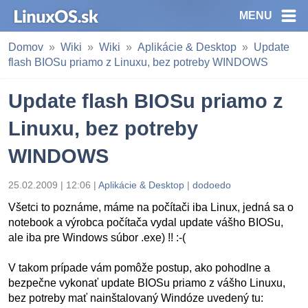
MENU
Domov
Wiki
Wiki
Aplikácie & Desktop
Update
flash BIOSu priamo z Linuxu, bez potreby WINDOWS
Update flash BIOSu priamo z
Linuxu, bez potreby
WINDOWS
25.02.2009 | 12:06 |
Aplikácie & Desktop
|
dodoedo
Všetci to poznáme, máme na počítači iba Linux, jedná sa o
notebook a výrobca počítača vydal update vášho BIOSu,
ale iba pre Windows súbor .exe) !! :-(
V takom prípade vám pomôže postup, ako pohodlne a
bezpečne vykonať update BIOSu priamo z vášho Linuxu,
bez potreby mať nainštalovaný Windóze uvedený tu: