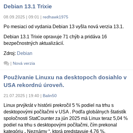
Debian 13.1 Trixie
08.09.2025 | 09:01
|
redhawk1975
Po mesiaci od vydania Debian 13 vyšla nová verzia 13.1.
Debian 13.1 Trixie opravuje 71 chýb a pridáva 16
bezpečnostných aktualizácií.
Zdroj:
Debian
|
Nová verzia
Používanie Linuxu na desktopoch dosiahlo v
USA rekordnú úroveň.
21.07.2025 | 19:40
|
Balin50
Linux prvýkrát v histórii prekročil 5 % podiel na trhu s
desktopovými počítačmi v USA . Podľa globálnych štatistík
spoločnosti StatCounter za jún 2025 má Linux teraz 5,04 %
podiel na trhu s desktopovými počítačmi, čím prekonal
kategóriu „ Neznámy “, ktorá predstavuje 4,76 %.