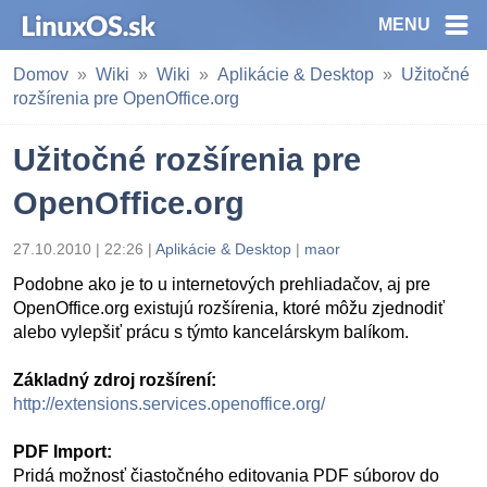
MENU
Domov
Wiki
Wiki
Aplikácie & Desktop
Užitočné
rozšírenia pre OpenOffice.org
Užitočné rozšírenia pre
OpenOffice.org
27.10.2010 | 22:26 |
Aplikácie & Desktop
|
maor
Podobne ako je to u internetových prehliadačov, aj pre
OpenOffice.org existujú rozšírenia, ktoré môžu zjednodiť
alebo vylepšiť prácu s týmto kancelárskym balíkom.
Základný zdroj rozšírení:
http://extensions.services.openoffice.org/
PDF Import:
Pridá možnosť čiastočného editovania PDF súborov do