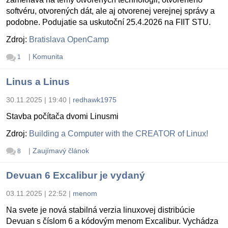
softvéru, otvorených dát, ale aj otvorenej verejnej správy a
podobne. Podujatie sa uskutoční 25.4.2026 na FIIT STU.
Zdroj:
Bratislava OpenCamp
|
Komunita
1
Linus a Linus
30.11.2025 | 19:40
|
redhawk1975
Stavba počítača dvomi Linusmi
Zdroj:
Building a Computer with the CREATOR of Linux!
|
Zaujímavý článok
8
Devuan 6 Excalibur je vydaný
03.11.2025 | 22:52
|
menom
Na svete je nová stabilná verzia linuxovej distribúcie
Devuan s číslom 6 a kódovým menom Excalibur. Vychádza