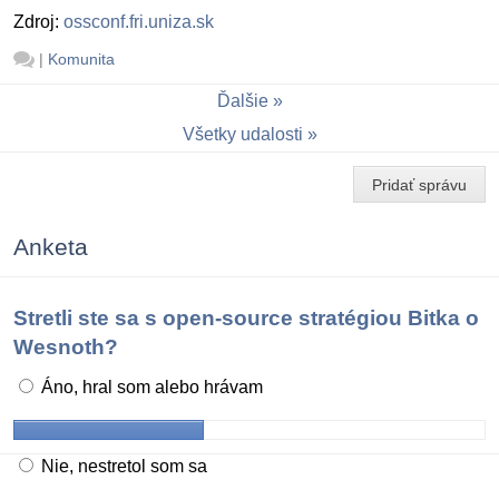
Zdroj:
ossconf.fri.uniza.sk
|
Komunita
Ďalšie
Všetky udalosti
Pridať správu
Anketa
Stretli ste sa s open-source stratégiou Bitka o
Wesnoth?
Áno, hral som alebo hrávam
Nie, nestretol som sa