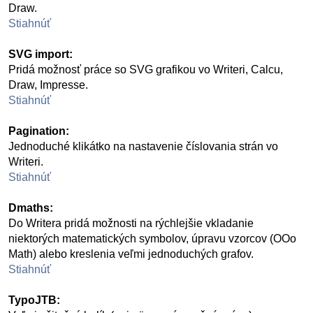
Draw.
Stiahnúť
SVG import:
Pridá možnosť práce so SVG grafikou vo Writeri, Calcu,
Draw, Impresse.
Stiahnúť
Pagination:
Jednoduché klikátko na nastavenie číslovania strán vo
Writeri.
Stiahnúť
Dmaths:
Do Writera pridá možnosti na rýchlejšie vkladanie
niektorých matematických symbolov, úpravu vzorcov (OOo
Math) alebo kreslenia veľmi jednoduchých grafov.
Stiahnúť
TypoJTB: