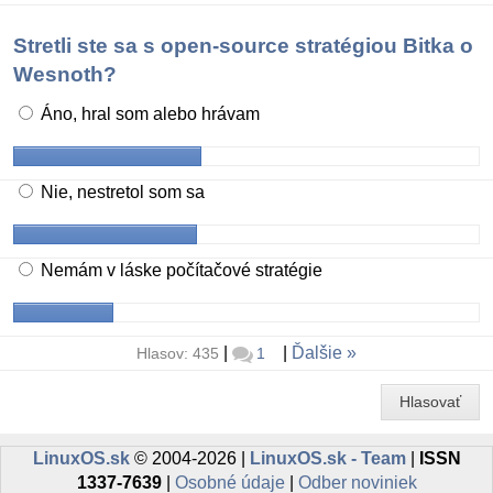
Stretli ste sa s open-source stratégiou Bitka o
Wesnoth?
Áno, hral som alebo hrávam
Nie, nestretol som sa
Nemám v láske počítačové stratégie
|
|
Ďalšie
Hlasov: 435
1
Hlasovať
LinuxOS.sk
© 2004-2026 |
LinuxOS.sk - Team
|
ISSN
1337-7639
|
Osobné údaje
|
Odber noviniek