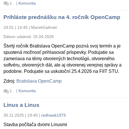
|
Komunita
1
Prihláste prednášku na 4. ročník OpenCamp
24.01 | 14:45
|
MarekGalinski
Dátum udalosti:
25.04.2026
Štvrtý ročník Bratislava OpenCamp pozná svoj termín a je
spustená možnosť prihlasovať príspevky. Podujatie sa
zameriava na témy otvorených technológii, otvoreného
softvéru, otvorených dát, ale aj otvorenej verejnej správy a
podobne. Podujatie sa uskutoční 25.4.2026 na FIIT STU.
Zdroj:
Bratislava OpenCamp
|
Komunita
1
Linus a Linus
30.11.2025 | 19:40
|
redhawk1975
Stavba počítača dvomi Linusmi