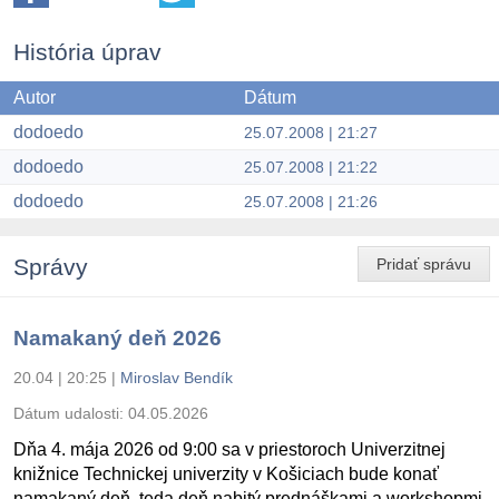
História úprav
Autor
Dátum
dodoedo
25.07.2008 | 21:27
dodoedo
25.07.2008 | 21:22
dodoedo
25.07.2008 | 21:26
Správy
Pridať správu
Namakaný deň 2026
20.04 | 20:25
|
Miroslav Bendík
Dátum udalosti:
04.05.2026
Dňa 4. mája 2026 od 9:00 sa v priestoroch Univerzitnej
knižnice Technickej univerzity v Košiciach bude konať
namakaný deň, teda deň nabitý prednáškami a workshopmi