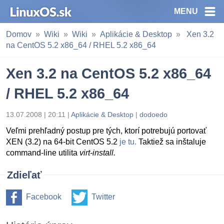
MENU
Domov
Wiki
Wiki
Aplikácie & Desktop
Xen 3.2
na CentOS 5.2 x86_64 / RHEL 5.2 x86_64
Xen 3.2 na CentOS 5.2 x86_64
/ RHEL 5.2 x86_64
13.07.2008 | 20:11 |
Aplikácie & Desktop
|
dodoedo
Veľmi prehľadný postup pre tých, ktorí potrebujú portovať
XEN (3.2) na 64-bit CentOS 5.2
je tu.
Taktiež sa inštaluje
command-line utilita
virt-install.
Zdieľať
Facebook
Twitter