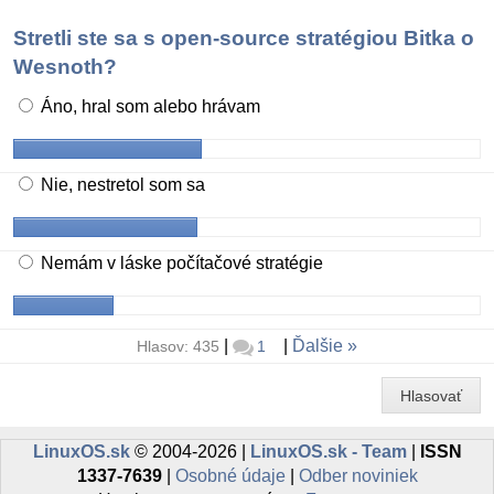
Stretli ste sa s open-source stratégiou Bitka o
Wesnoth?
Áno, hral som alebo hrávam
Nie, nestretol som sa
Nemám v láske počítačové stratégie
|
|
Ďalšie
Hlasov: 435
1
Hlasovať
LinuxOS.sk
© 2004-2026 |
LinuxOS.sk - Team
|
ISSN
1337-7639
|
Osobné údaje
|
Odber noviniek