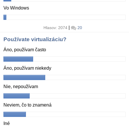
Vo Windows
|
Hlasov: 2074
20
Používate virtualizáciu?
Áno, používam často
Áno, používam niekedy
Nie, nepoužívam
Neviem, čo to znamená
Iné