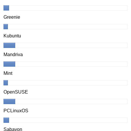
Greenie
Kubuntu
Mandriva
Mint
OpenSUSE
PCLinuxOS
Sabayon