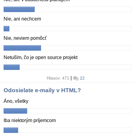
Nie, ani nechcem
Nie, neviem pomôcť
Netuším, čo je open source projekt
|
Hlasov: 471
22
Odosielate e-maily v HTML?
Áno, všetky
Iba niektorým príjemcom