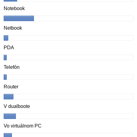
Notebook
Netbook
PDA
Telefón
Router
V dualboote
Vo virtuálnom PC