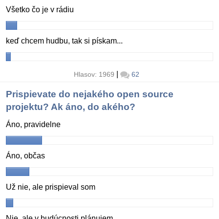
Všetko čo je v rádiu
keď chcem hudbu, tak si pískam...
|
Hlasov: 1969
62
Prispievate do nejakého open source
projektu? Ak áno, do akého?
Áno, pravidelne
Áno, občas
Už nie, ale prispieval som
Nie, ale v budúcnosti plánujem