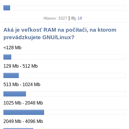
|
Hlasov: 3327
18
Aká je veľkosť RAM na počítači, na ktorom
prevádzkujete GNU/Linux?
<128 Mb
129 Mb - 512 Mb
513 Mb - 1024 Mb
1025 Mb - 2048 Mb
2049 Mb - 4096 Mb