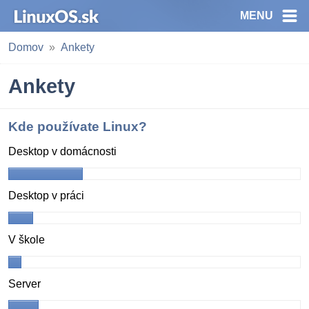
MENU
Domov
Ankety
Ankety
Kde používate Linux?
Desktop v domácnosti
Desktop v práci
V škole
Server