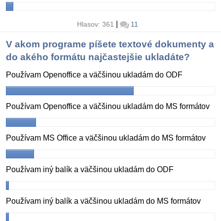
|
Hlasov: 361
11
V akom programe píšete textové dokumenty a
do akého formátu najčastejšie ukladáte?
Používam Openoffice a väčšinou ukladám do ODF
Používam Openoffice a väčšinou ukladám do MS formátov
Používam MS Office a väčšinou ukladám do MS formátov
Používam iný balík a väčšinou ukladám do ODF
Používam iný balík a väčšinou ukladám do MS formátov