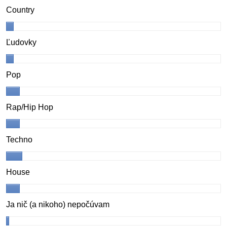
Country
Ľudovky
Pop
Rap/Hip Hop
Techno
House
Ja nič (a nikoho) nepočúvam