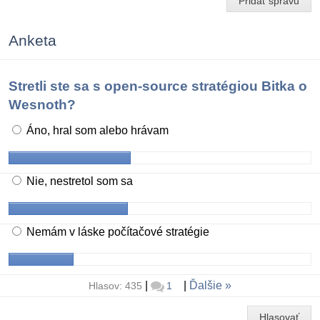
Pridať správu
Anketa
Stretli ste sa s open-source stratégiou Bitka o
Wesnoth?
Áno, hral som alebo hrávam
Nie, nestretol som sa
Nemám v láske počítačové stratégie
|
|
Ďalšie
Hlasov: 435
1
Hlasovať