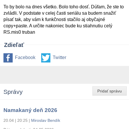
To by bolo na dnes všetko. Bolo toho dosť. Dúfam, že ste to
zvládli. V podstate v celej časti seriálu sa budem snažiť
písať tak, aby vám k funkčnosti stačilo aj obyčajné
copy+paste. A určite nakoniec bude ku stiahnutiu celý
RS.mis0 truban
Zdieľať
Facebook
Twitter
Správy
Pridať správu
Namakaný deň 2026
20.04 | 20:25
|
Miroslav Bendík