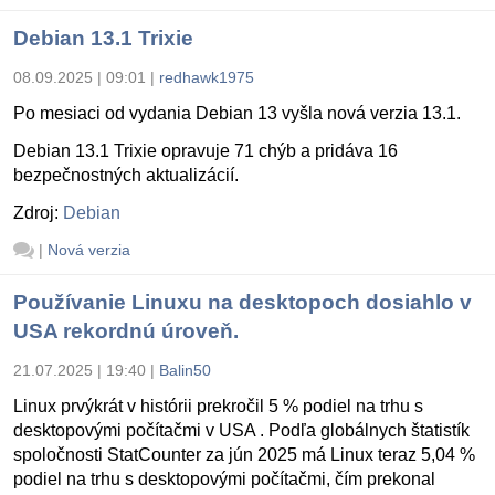
Debian 13.1 Trixie
08.09.2025 | 09:01
|
redhawk1975
Po mesiaci od vydania Debian 13 vyšla nová verzia 13.1.
Debian 13.1 Trixie opravuje 71 chýb a pridáva 16
bezpečnostných aktualizácií.
Zdroj:
Debian
|
Nová verzia
Používanie Linuxu na desktopoch dosiahlo v
USA rekordnú úroveň.
21.07.2025 | 19:40
|
Balin50
Linux prvýkrát v histórii prekročil 5 % podiel na trhu s
desktopovými počítačmi v USA . Podľa globálnych štatistík
spoločnosti StatCounter za jún 2025 má Linux teraz 5,04 %
podiel na trhu s desktopovými počítačmi, čím prekonal