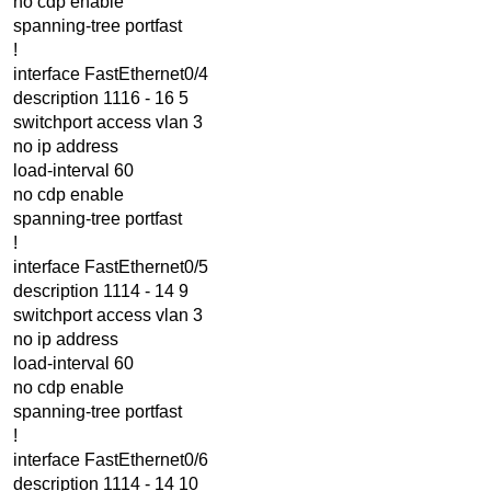
no cdp enable
spanning-tree portfast
!
interface FastEthernet0/4
description 1116 - 16 5
switchport access vlan 3
no ip address
load-interval 60
no cdp enable
spanning-tree portfast
!
interface FastEthernet0/5
description 1114 - 14 9
switchport access vlan 3
no ip address
load-interval 60
no cdp enable
spanning-tree portfast
!
interface FastEthernet0/6
description 1114 - 14 10