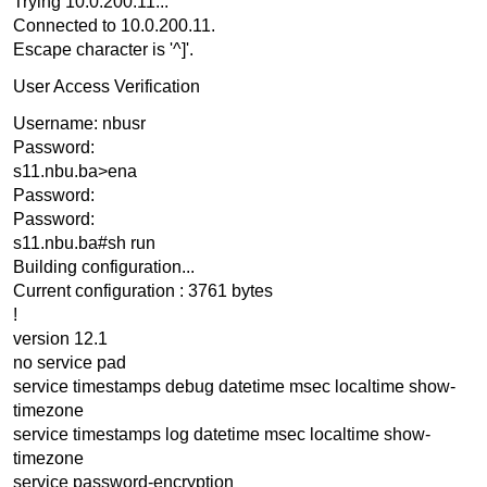
Trying 10.0.200.11...
Connected to 10.0.200.11.
Escape character is '^]'.
User Access Verification
Username: nbusr
Password:
s11.nbu.ba>ena
Password:
Password:
s11.nbu.ba#sh run
Building configuration...
Current configuration : 3761 bytes
!
version 12.1
no service pad
service timestamps debug datetime msec localtime show-
timezone
service timestamps log datetime msec localtime show-
timezone
service password-encryption