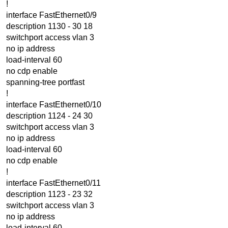
!
interface FastEthernet0/9
description 1130 - 30 18
switchport access vlan 3
no ip address
load-interval 60
no cdp enable
spanning-tree portfast
!
interface FastEthernet0/10
description 1124 - 24 30
switchport access vlan 3
no ip address
load-interval 60
no cdp enable
!
interface FastEthernet0/11
description 1123 - 23 32
switchport access vlan 3
no ip address
load-interval 60