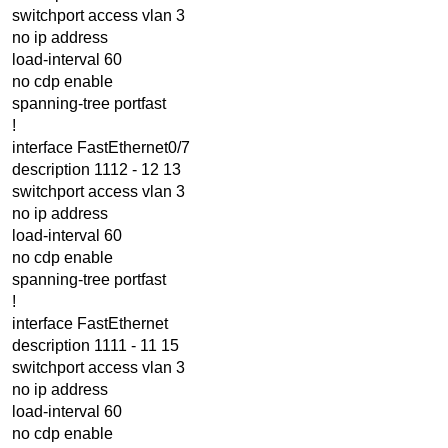
switchport access vlan 3
no ip address
load-interval 60
no cdp enable
spanning-tree portfast
!
interface FastEthernet0/7
description 1112 - 12 13
switchport access vlan 3
no ip address
load-interval 60
no cdp enable
spanning-tree portfast
!
interface FastEthernet
description 1111 - 11 15
switchport access vlan 3
no ip address
load-interval 60
no cdp enable