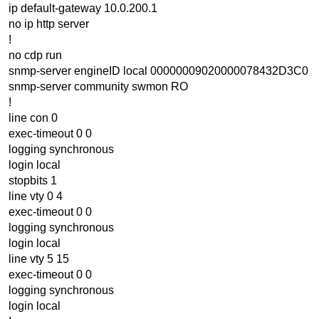
ip default-gateway 10.0.200.1
no ip http server
!
no cdp run
snmp-server engineID local 00000009020000078432D3C0
snmp-server community swmon RO
!
line con 0
exec-timeout 0 0
logging synchronous
login local
stopbits 1
line vty 0 4
exec-timeout 0 0
logging synchronous
login local
line vty 5 15
exec-timeout 0 0
logging synchronous
login local