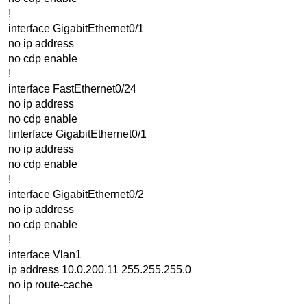
!
interface GigabitEthernet0/1
no ip address
no cdp enable
!
interface FastEthernet0/24
no ip address
no cdp enable
!interface GigabitEthernet0/1
no ip address
no cdp enable
!
interface GigabitEthernet0/2
no ip address
no cdp enable
!
interface Vlan1
ip address 10.0.200.11 255.255.255.0
no ip route-cache
!