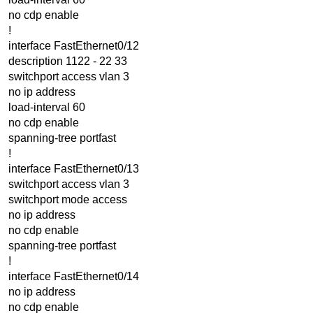
no cdp enable
!
interface FastEthernet0/12
description 1122 - 22 33
switchport access vlan 3
no ip address
load-interval 60
no cdp enable
spanning-tree portfast
!
interface FastEthernet0/13
switchport access vlan 3
switchport mode access
no ip address
no cdp enable
spanning-tree portfast
!
interface FastEthernet0/14
no ip address
no cdp enable