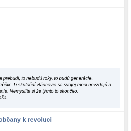
 prebudí, to nebudú roky, to budú generácie.
rôčik. Ti skutoční vládcovia sa svojej moci nevzdajú a
nie. Nemyslite si že týmto to skončilo.
aša.
 občany k revoluci