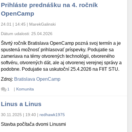
Prihláste prednášku na 4. ročník
OpenCamp
24.01 | 14:45
|
MarekGalinski
Dátum udalosti:
25.04.2026
Štvrtý ročník Bratislava OpenCamp pozná svoj termín a je
spustená možnosť prihlasovať príspevky. Podujatie sa
zameriava na témy otvorených technológii, otvoreného
softvéru, otvorených dát, ale aj otvorenej verejnej správy a
podobne. Podujatie sa uskutoční 25.4.2026 na FIIT STU.
Zdroj:
Bratislava OpenCamp
|
Komunita
1
Linus a Linus
30.11.2025 | 19:40
|
redhawk1975
Stavba počítača dvomi Linusmi