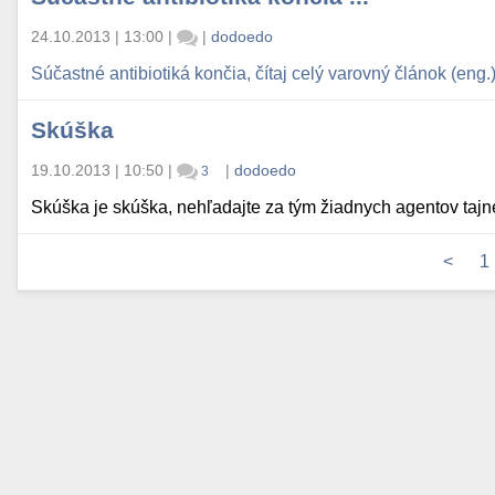
24.10.2013 | 13:00
|
|
dodoedo
Súčastné antibiotiká končia, čítaj celý varovný článok (eng.) 
Skúška
19.10.2013 | 10:50
|
|
dodoedo
3
Skúška je skúška, nehľadajte za tým žiadnych agentov tajnej
<
1